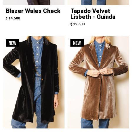
Blazer Wales Check
Tapado Velvet
Lisbeth - Guinda
14.500
$
12.500
$