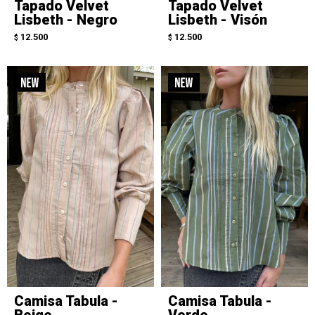
Tapado Velvet
Tapado Velvet
Lisbeth - Negro
Lisbeth - Visón
12.500
12.500
$
$
Camisa Tabula -
Camisa Tabula -
Beige
Verde