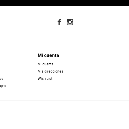


Mi cuenta
Mi cuenta
Mis direcciones
es
Wish List
mpra