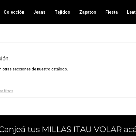
Colección
Jeans
Tejidos
Zapatos
Fiesta
Leat
ión.
en otras secciones de nuestro catálogo.
ar filtros