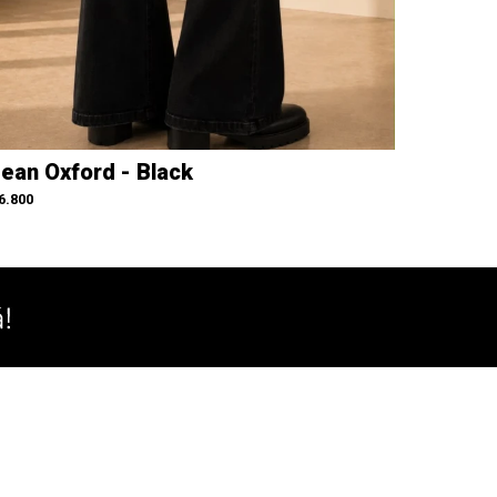
ean Oxford - Black
6.800