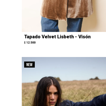
Tapado Velvet Lisbeth - Visón
12.500
$