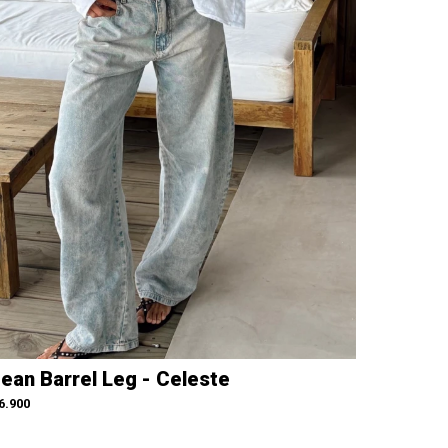
ean Barrel Leg - Celeste
6.900