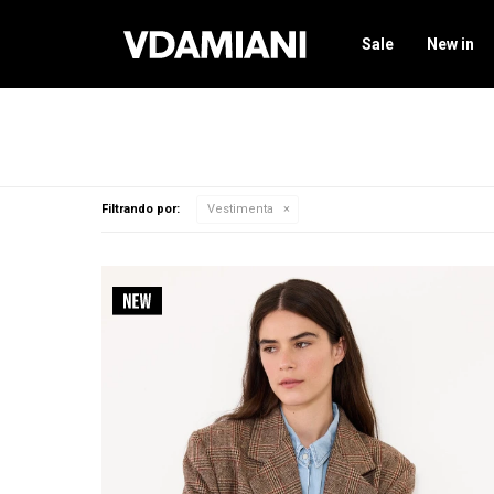
Sale
New in
Filtrando por:
Vestimenta