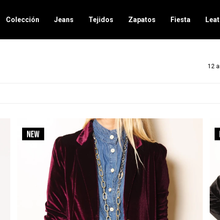
Colección
Jeans
Tejidos
Zapatos
Fiesta
Leat
12 a