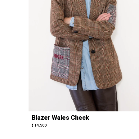
Blazer Wales Check
14.500
$