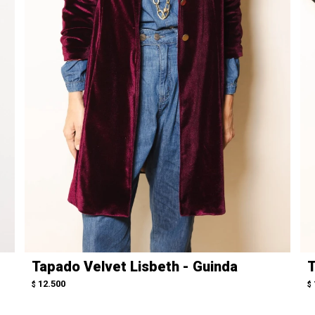
Tapado Velvet Lisbeth - Guinda
T
12.500
$
$