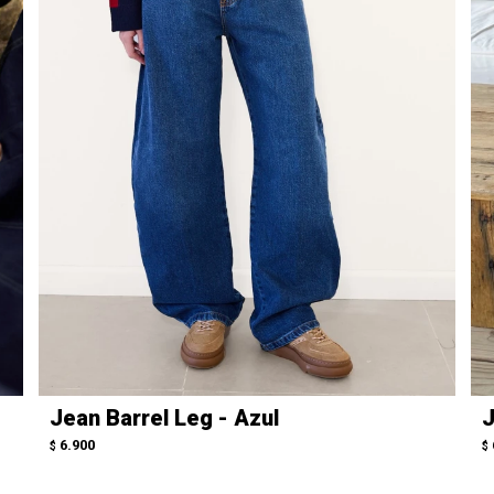
Jean Barrel Leg - Azul
J
6.900
$
$