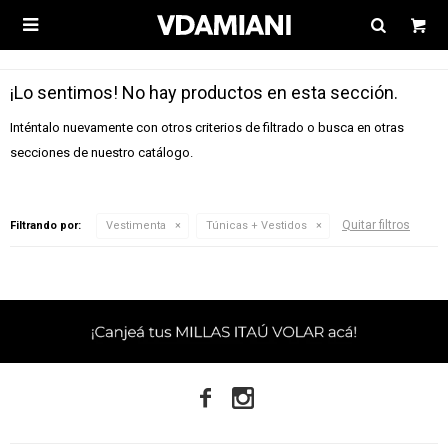

¡Lo sentimos! No hay productos en esta sección.
Inténtalo nuevamente con otros criterios de filtrado o busca en otras
secciones de nuestro catálogo.
Quitar filtros
Filtrando por:
Vestimenta
Túnicas + Vestidos

