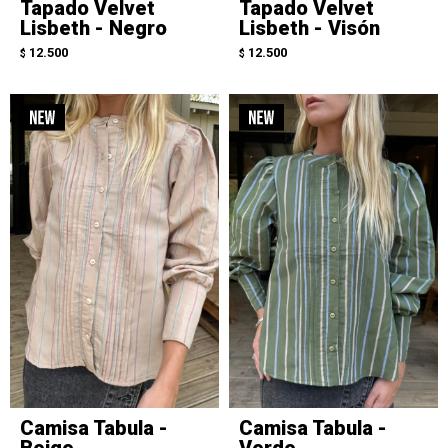
Tapado Velvet
Tapado Velvet
Lisbeth - Negro
Lisbeth - Visón
12.500
12.500
$
$
Camisa Tabula -
Camisa Tabula -
Beige
Verde