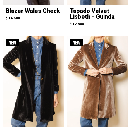
Blazer Wales Check
Tapado Velvet
Lisbeth - Guinda
14.500
$
12.500
$