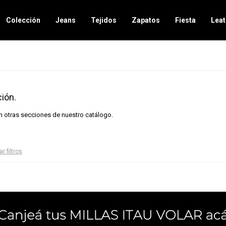
Colección
Jeans
Tejidos
Zapatos
Fiesta
Leat
ión.
en otras secciones de nuestro catálogo.
ar filtros