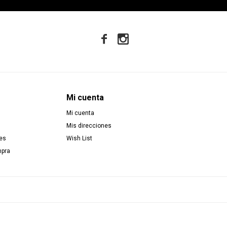


Mi cuenta
Mi cuenta
Mis direcciones
es
Wish List
mpra