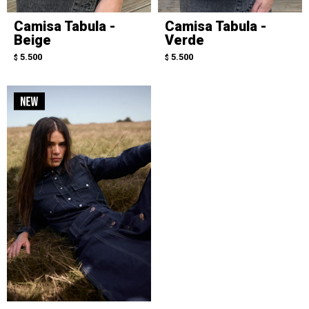
Camisa Tabula -
Camisa Tabula -
Beige
Verde
5.500
5.500
$
$