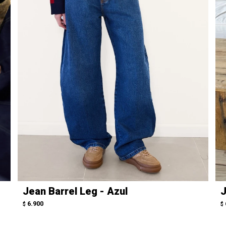
Jean Barrel Leg - Azul
J
6.900
$
$