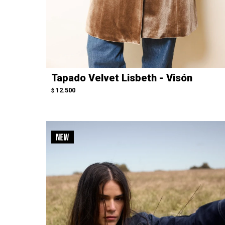
Tapado Velvet Lisbeth - Visón
12.500
$