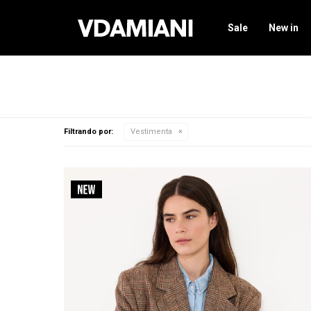
Sale
New in
Filtrando por:
Vestimenta