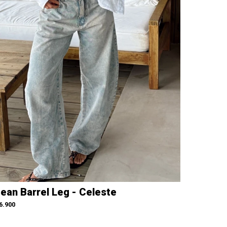
ean Barrel Leg - Celeste
6.900