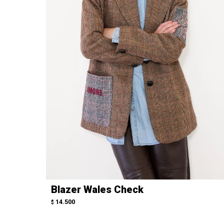
Blazer Wales Check
14.500
$