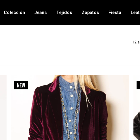
Colección
Jeans
Tejidos
Zapatos
Fiesta
Leat
12 a