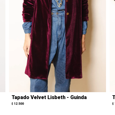
Tapado Velvet Lisbeth - Guinda
T
12.500
$
$