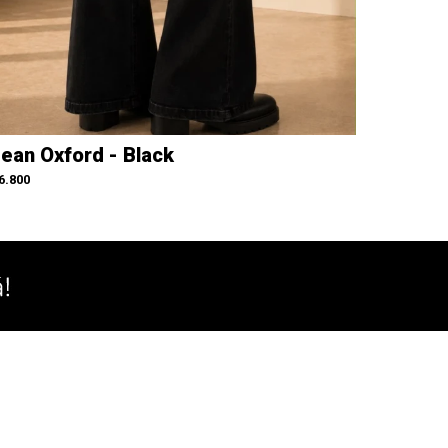
ean Oxford - Black
6.800