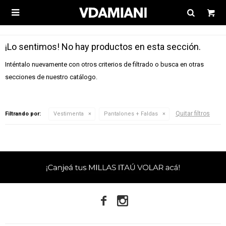

¡Lo sentimos! No hay productos en esta sección.
Inténtalo nuevamente con otros criterios de filtrado o busca en otras
secciones de nuestro catálogo.
Quitar filtros
Filtrando por:
Vestimenta
Pantalones + Faldas

