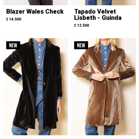
Blazer Wales Check
Tapado Velvet
Lisbeth - Guinda
14.500
$
12.500
$