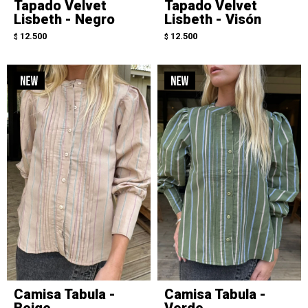
Tapado Velvet
Tapado Velvet
Lisbeth - Negro
Lisbeth - Visón
12.500
12.500
$
$
Camisa Tabula -
Camisa Tabula -
Beige
Verde