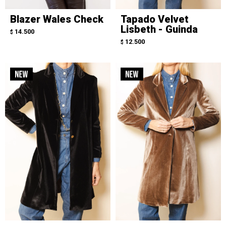
Blazer Wales Check
Tapado Velvet
Lisbeth - Guinda
14.500
$
12.500
$