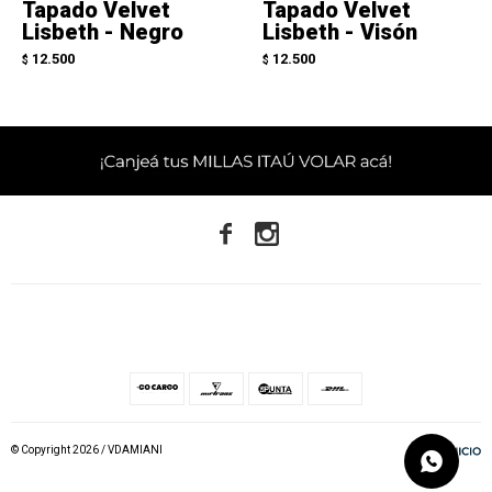
Tapado Velvet
Tapado Velvet
Lisbeth - Negro
Lisbeth - Visón
12.500
12.500
$
$


© Copyright 2026 / VDAMIANI