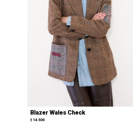
Blazer Wales Check
14.500
$