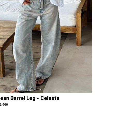
ean Barrel Leg - Celeste
6.900