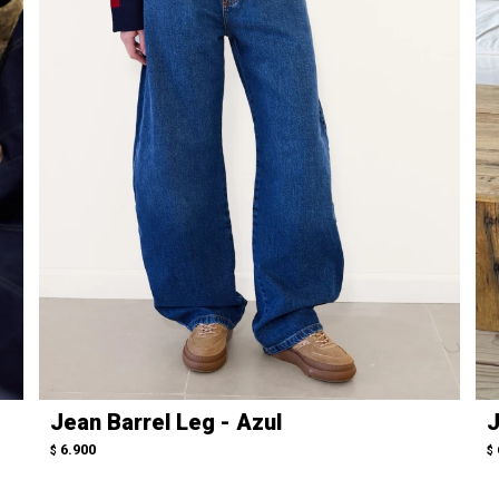
Jean Barrel Leg - Azul
J
6.900
$
$