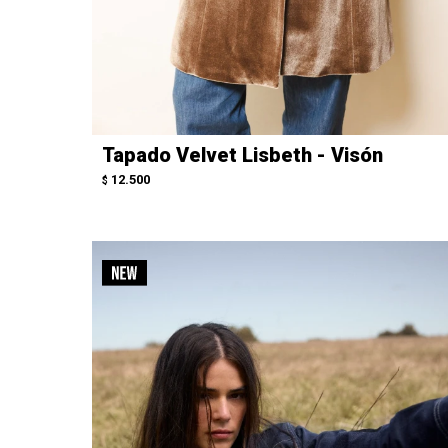
Tapado Velvet Lisbeth - Visón
12.500
$