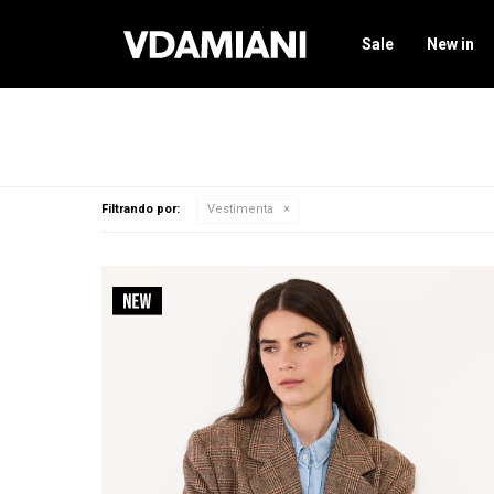
Sale
New in
Filtrando por:
Vestimenta