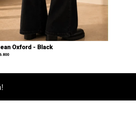
ean Oxford - Black
6.800