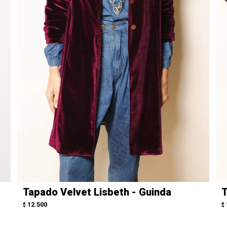
Tapado Velvet Lisbeth - Guinda
T
12.500
$
$