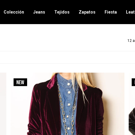
Colección
Jeans
Tejidos
Zapatos
Fiesta
Leat
12 a