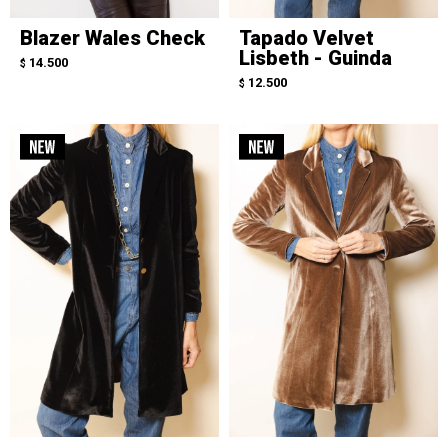
Blazer Wales Check
Tapado Velvet
Lisbeth - Guinda
14.500
$
12.500
$