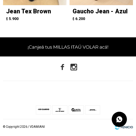
Jean Tex Brown
Gaucho Jean - Azul
5.900
6.200
$
$


© Copyright 2026 / VDAMIANI