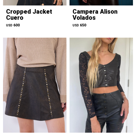
Cropped Jacket
Campera Alison
Cuero
Volados
600
650
USD
USD