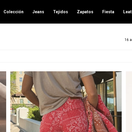
Colección
Jeans
Tejidos
Zapatos
Fiesta
Leat
16 a