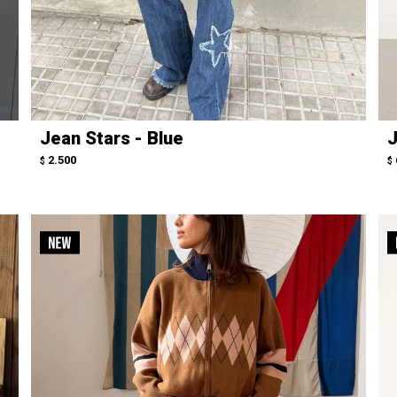
Jean Stars - Blue
J
2.500
$
$