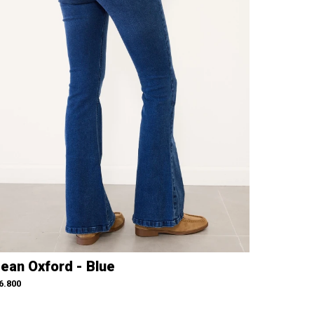
ean Oxford - Blue
6.800