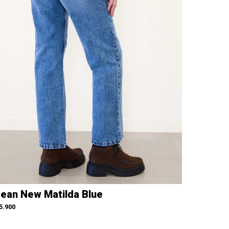
ean New Matilda Blue
5.900