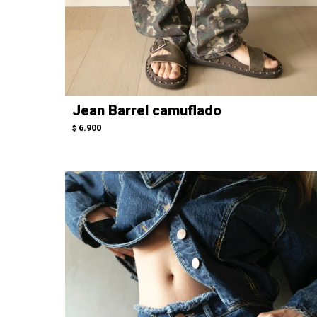
Jean Barrel camuflado
6.900
$