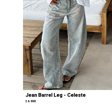
Jean Barrel Leg - Celeste
6.900
$