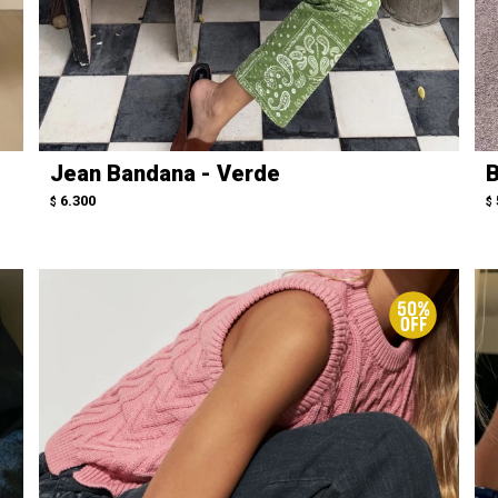
Jean Bandana - Verde
B
6.300
$
$