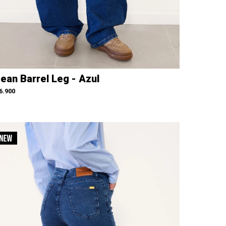
ean Barrel Leg - Azul
6.900