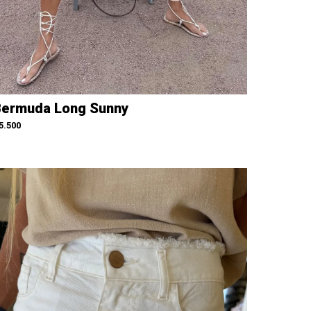
ermuda Long Sunny
5.500