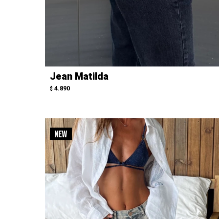
Jean Matilda
4.890
$