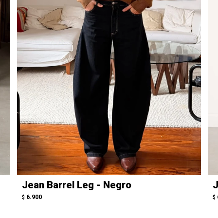
Jean Barrel Leg - Negro
J
6.900
$
$