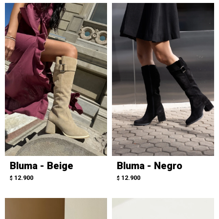
Bluma - Beige
Bluma - Negro
12.900
12.900
$
$