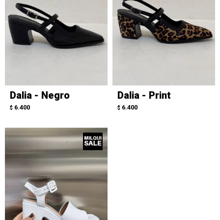
Dalia - Negro
Dalia - Print
6.400
6.400
$
$