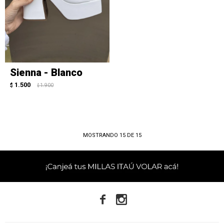
Sienna - Blanco
1.500
$
1.900
$
MOSTRANDO
15
DE
15

