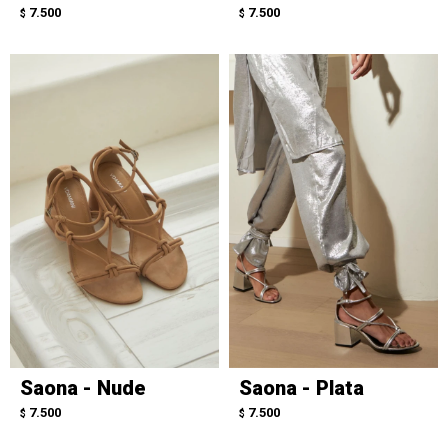
7.500
7.500
$
$
Saona - Nude
Saona - Plata
7.500
7.500
$
$