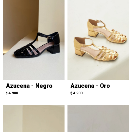
Azucena - Negro
Azucena - Oro
4.900
4.900
$
$