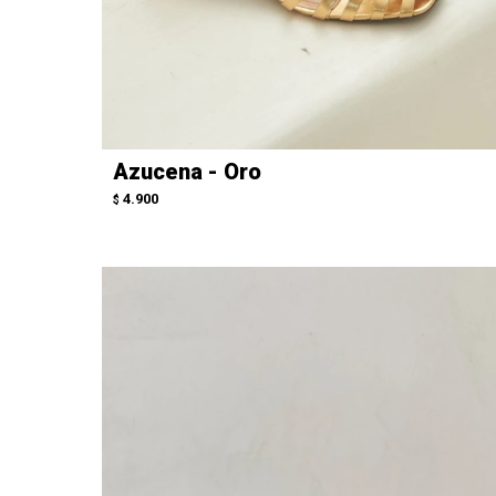
Azucena - Oro
4.900
$