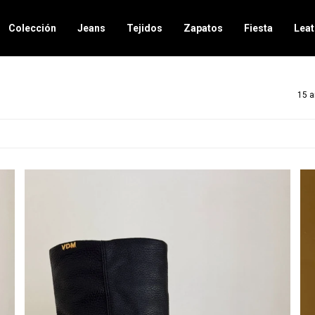
Colección
Jeans
Tejidos
Zapatos
Fiesta
Leat
15 a