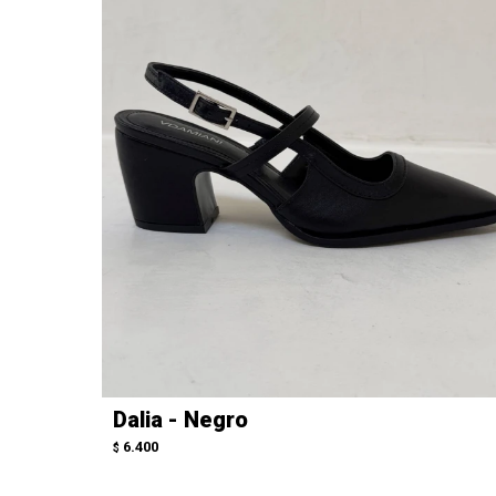
Dalia - Negro
6.400
$