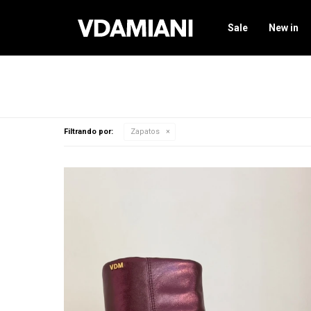
Sale
New in
Filtrando por:
Zapatos