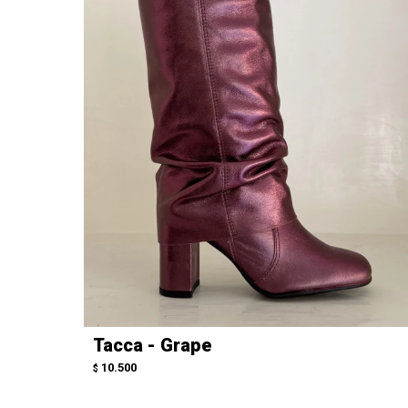
Tacca - Grape
10.500
$