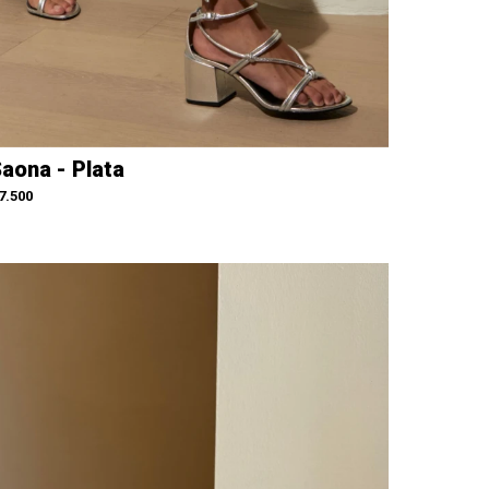
aona - Plata
7.500