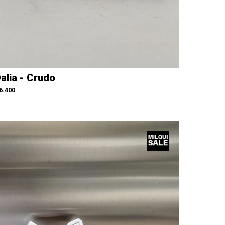
alia - Crudo
6.400