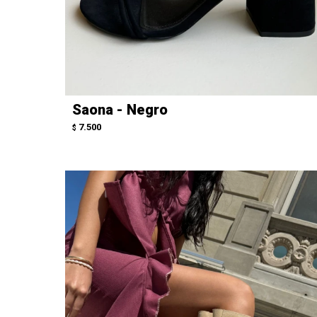
Saona - Negro
7.500
$