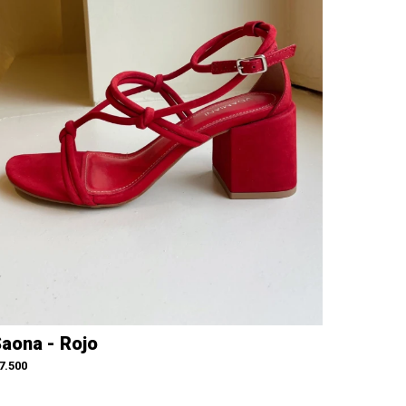
aona - Rojo
7.500