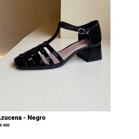
zucena - Negro
4.900