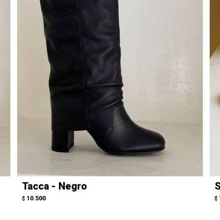
Tacca - Negro
S
10.500
$
$