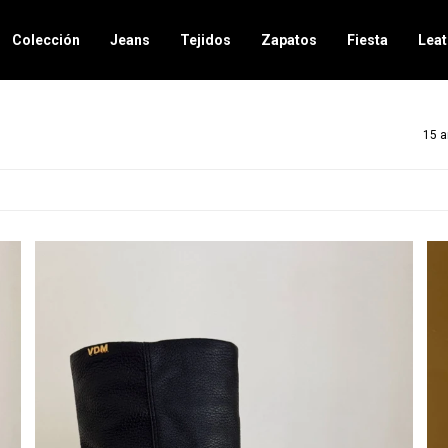
Colección
Jeans
Tejidos
Zapatos
Fiesta
Leat
15 a