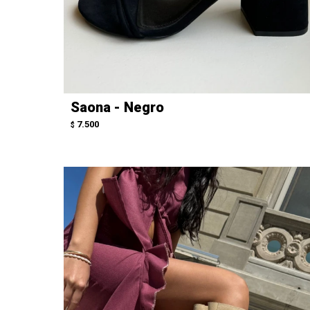
Saona - Negro
7.500
$