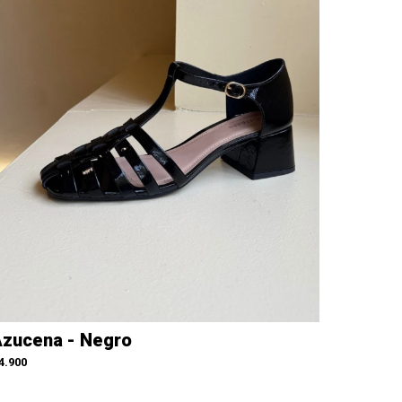
zucena - Negro
4.900