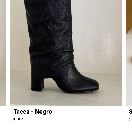
Tacca - Negro
S
10.500
$
$