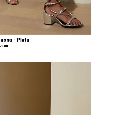
aona - Plata
7.500