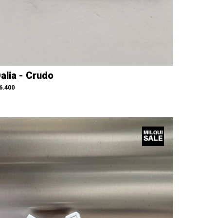
alia - Crudo
6.400