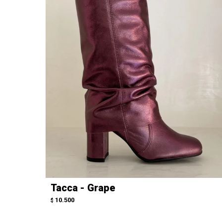
Tacca - Grape
10.500
$