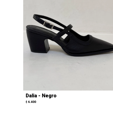
Dalia - Negro
6.400
$