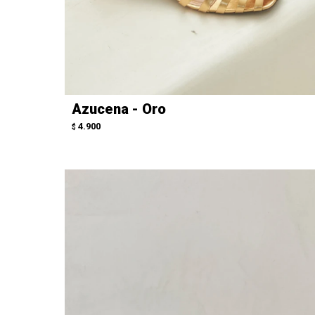
Azucena - Oro
4.900
$