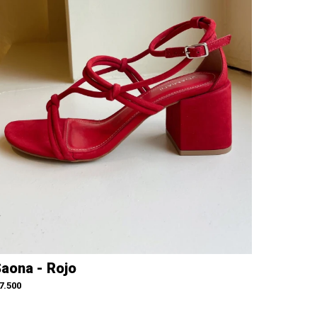
aona - Rojo
7.500