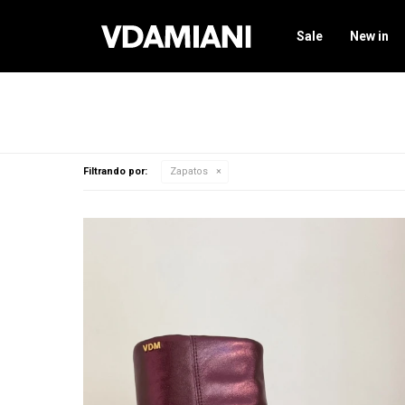
Sale
New in
Filtrando por:
Zapatos