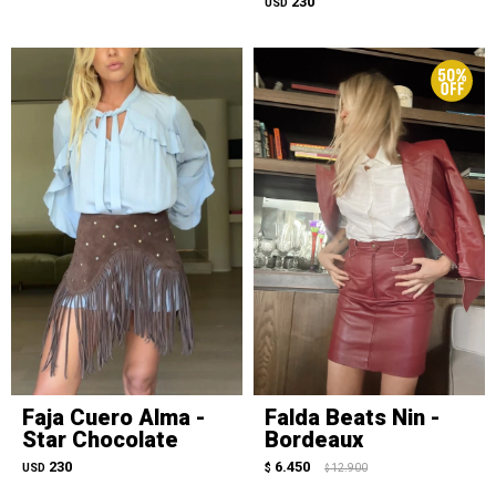
230
USD
Faja Cuero Alma -
Falda Beats Nin -
Star Chocolate
Bordeaux
230
6.450
USD
$
12.900
$