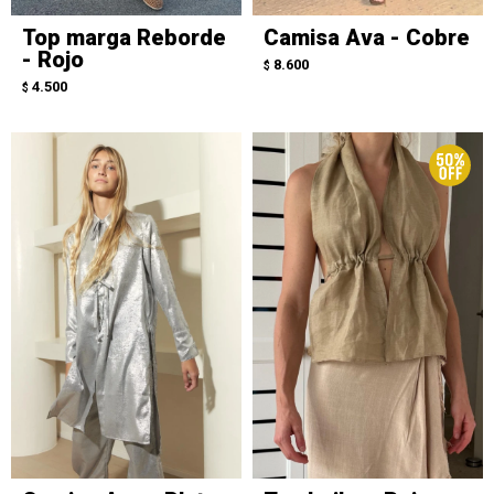
Top marga Reborde
Camisa Ava - Cobre
- Rojo
8.600
$
4.500
$