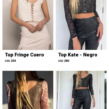
Top Fringe Cuero
Top Kate - Negro
250
280
USD
USD