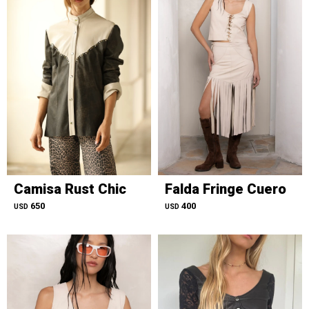
Camisa Rust Chic
Falda Fringe Cuero
650
400
USD
USD