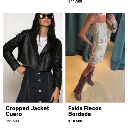
11.500
$
Cropped Jacket
Falda Flecos
Cuero
Bordada
600
10.500
USD
$