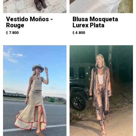
Vestido Moños -
Blusa Mosqueta
Rouge
Lurex Plata
7.800
4.800
$
$