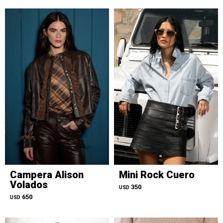
Campera Alison
Mini Rock Cuero
Volados
350
USD
650
USD