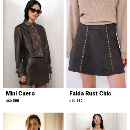
Mini Cuero
Falda Rust Chic
300
430
USD
USD