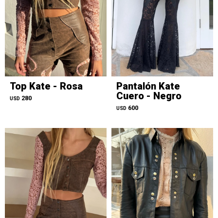
Top Kate - Rosa
Pantalón Kate
Cuero - Negro
280
USD
600
USD