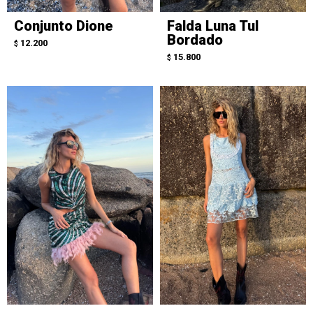
Conjunto Dione
Falda Luna Tul
Bordado
12.200
$
15.800
$