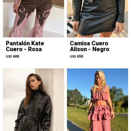
Pantalón Kate
Camisa Cuero
Cuero - Rosa
Alison - Negro
600
650
USD
USD