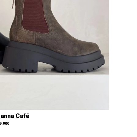
anna Café
9.900