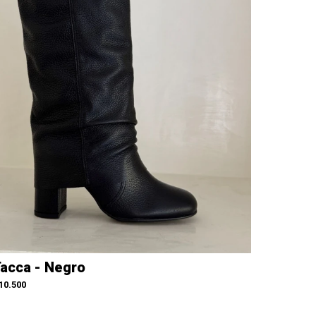
acca - Negro
10.500