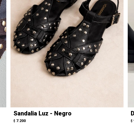
Sandalia Luz - Negro
D
7.200
$
$