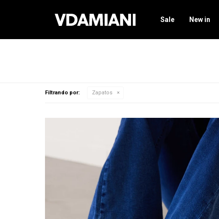
Sale
New in
Filtrando por:
Zapatos