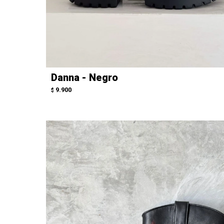
Danna - Negro
9.900
$