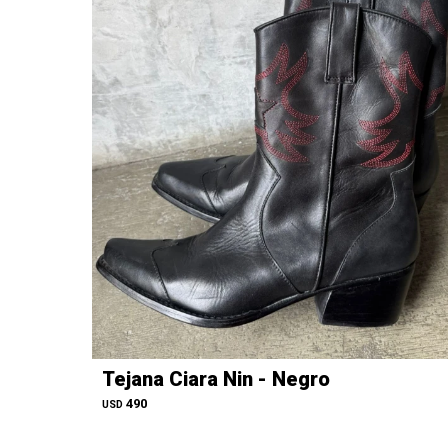
Tejana Ciara Nin - Negro
490
USD