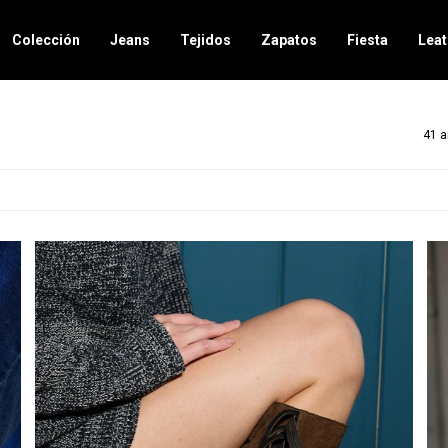
Colección
Jeans
Tejidos
Zapatos
Fiesta
Leat
41 a