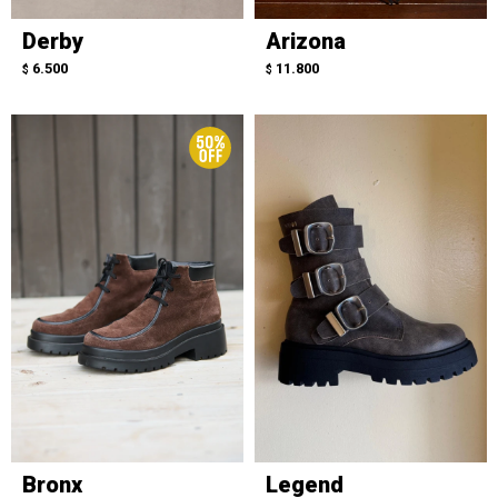
Derby
Arizona
6.500
11.800
$
$
Bronx
Legend