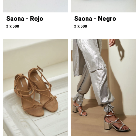
Saona - Rojo
Saona - Negro
7.500
7.500
$
$