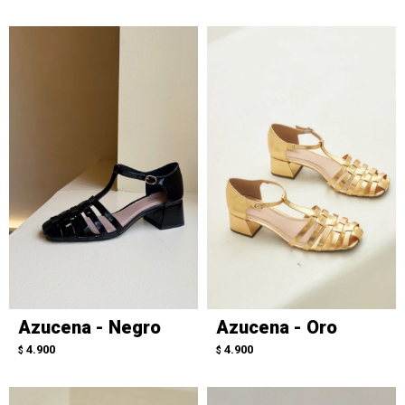
Azucena - Negro
Azucena - Oro
4.900
4.900
$
$