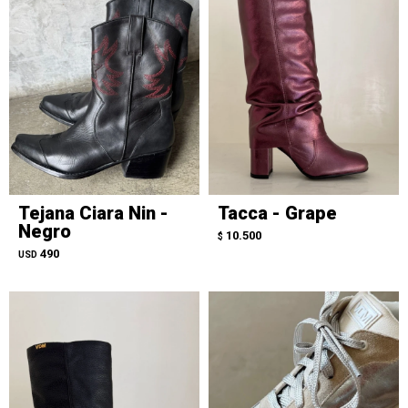
Tejana Ciara Nin -
Tacca - Grape
Negro
10.500
$
490
USD