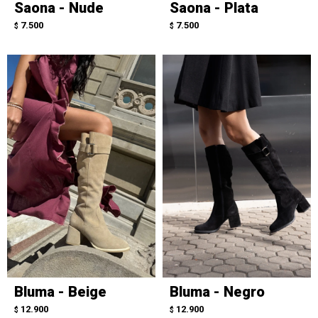
Saona - Nude
Saona - Plata
7.500
7.500
$
$
Bluma - Beige
Bluma - Negro
12.900
12.900
$
$