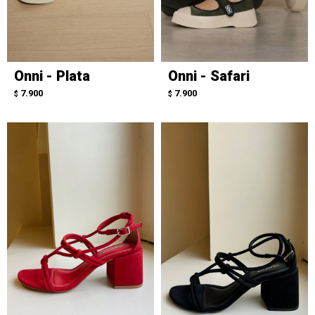
Onni - Plata
Onni - Safari
7.900
7.900
$
$