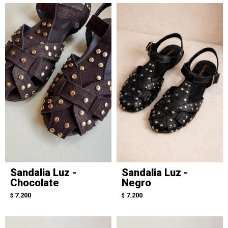
Sandalia Luz -
Sandalia Luz -
Chocolate
Negro
7.200
7.200
$
$