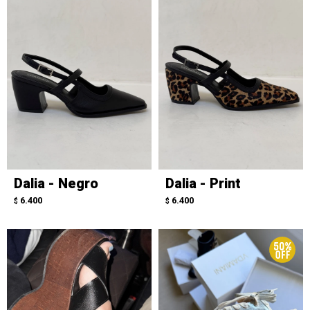
Dalia - Negro
Dalia - Print
6.400
6.400
$
$