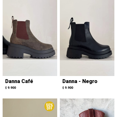
Danna Café
Danna - Negro
9.900
9.900
$
$