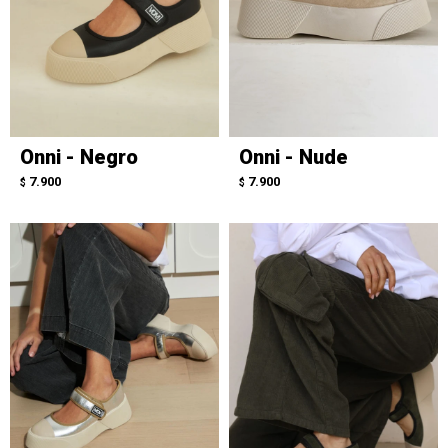
Onni - Negro
Onni - Nude
7.900
7.900
$
$