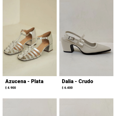
Azucena - Plata
Dalia - Crudo
4.900
6.400
$
$