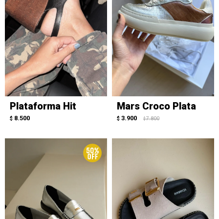
Plataforma Hit
Mars Croco Plata
8.500
3.900
$
$
7.800
$