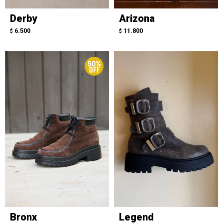
Derby
Arizona
6.500
11.800
$
$
Bronx
Legend