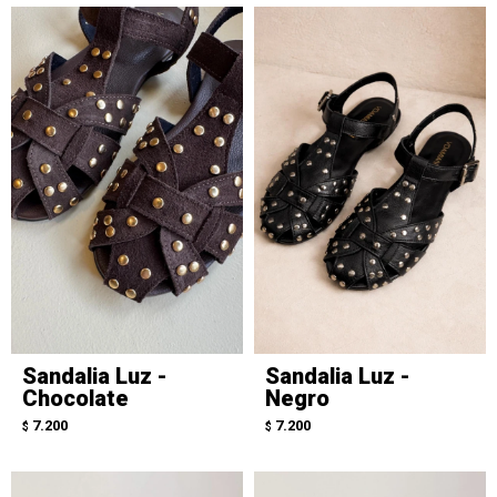
Sandalia Luz -
Sandalia Luz -
Chocolate
Negro
7.200
7.200
$
$