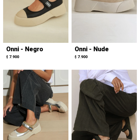
Onni - Negro
Onni - Nude
7.900
7.900
$
$