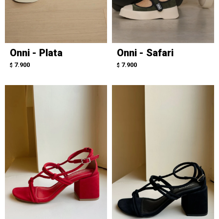
Onni - Plata
Onni - Safari
7.900
7.900
$
$