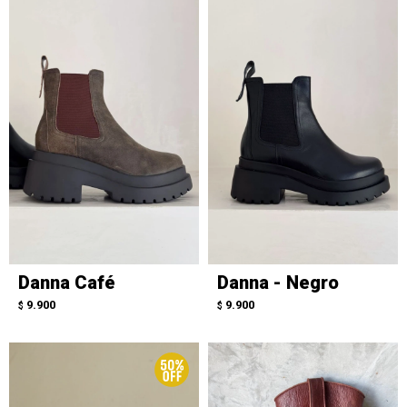
Danna Café
Danna - Negro
9.900
9.900
$
$