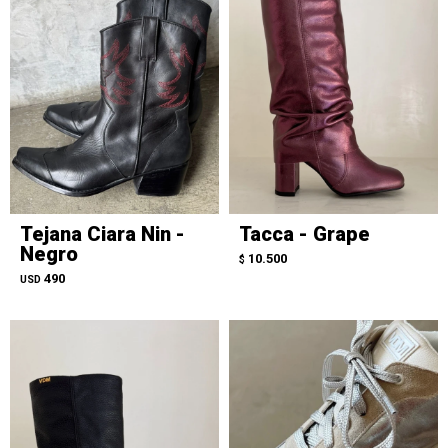
Tejana Ciara Nin -
Tacca - Grape
Negro
10.500
$
490
USD