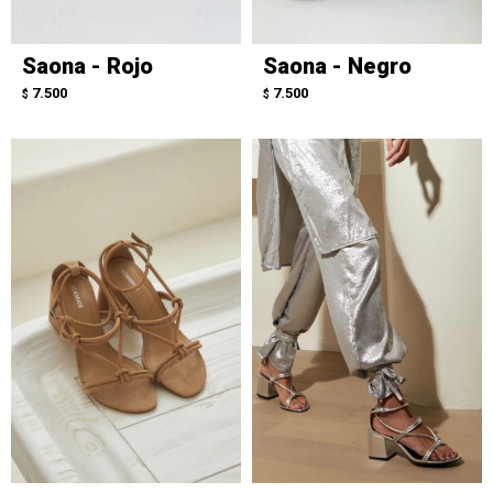
Saona - Rojo
Saona - Negro
7.500
7.500
$
$