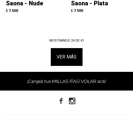
Saona - Nude
Saona - Plata
7.500
7.500
$
$
MOSTRANDO
24
DE
41
VER MÁS

