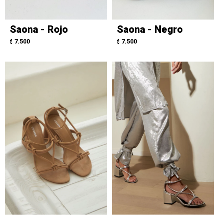
Saona - Rojo
Saona - Negro
7.500
7.500
$
$