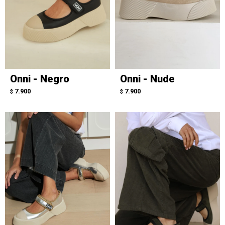
Onni - Negro
Onni - Nude
7.900
7.900
$
$