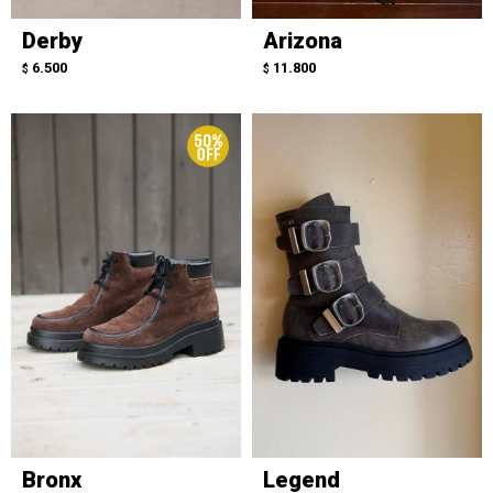
Derby
Arizona
6.500
11.800
$
$
Bronx
Legend