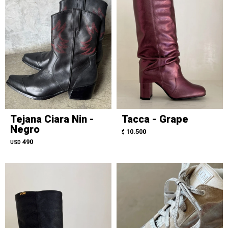
Tejana Ciara Nin -
Tacca - Grape
Negro
10.500
$
490
USD