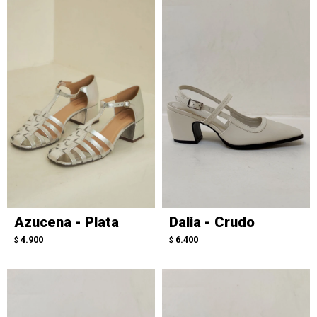
Azucena - Plata
Dalia - Crudo
4.900
6.400
$
$