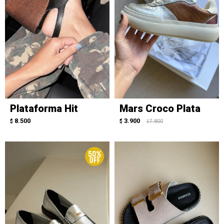
Plataforma Hit
Mars Croco Plata
8.500
3.900
$
$
7.800
$