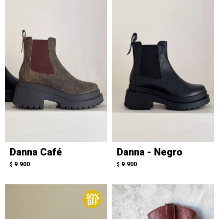
Danna Café
Danna - Negro
9.900
9.900
$
$