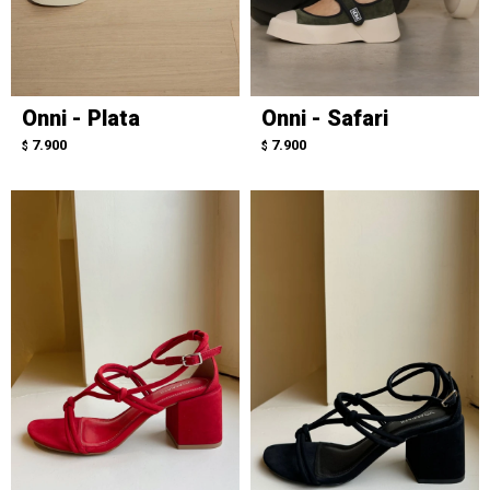
Onni - Plata
Onni - Safari
7.900
7.900
$
$