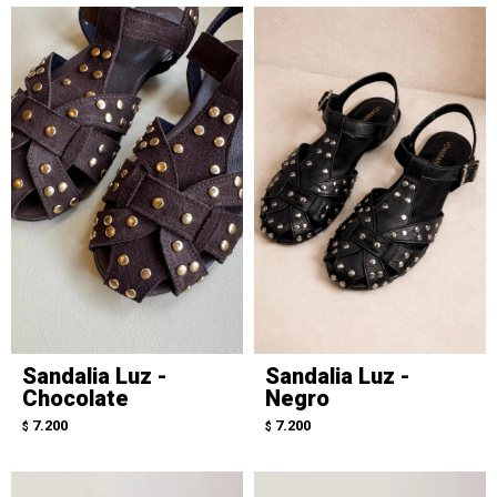
Sandalia Luz -
Sandalia Luz -
Chocolate
Negro
7.200
7.200
$
$