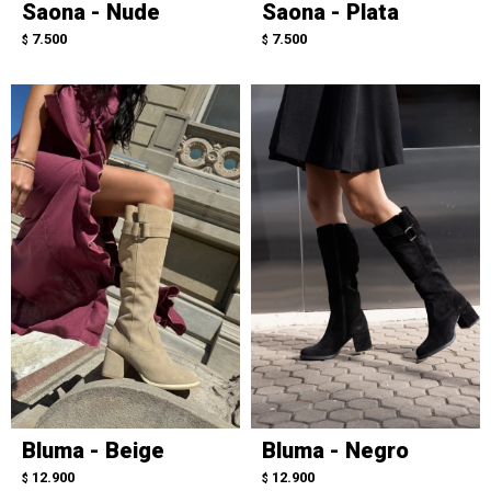
Saona - Nude
Saona - Plata
7.500
7.500
$
$
Bluma - Beige
Bluma - Negro
12.900
12.900
$
$