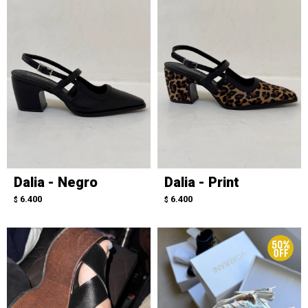
Dalia - Negro
Dalia - Print
6.400
6.400
$
$