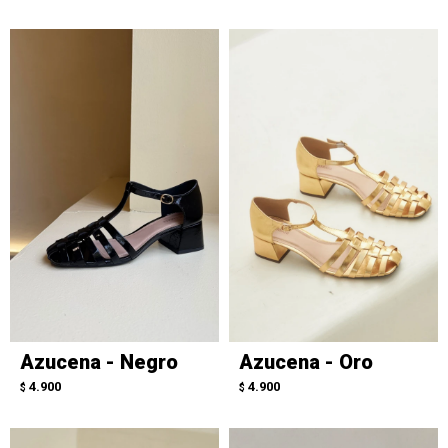
Azucena - Negro
Azucena - Oro
4.900
4.900
$
$