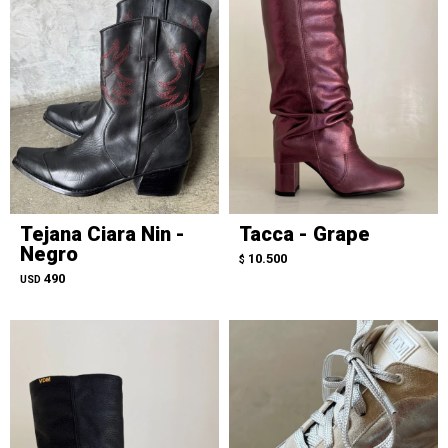
Tejana Ciara Nin -
Tacca - Grape
Negro
10.500
$
490
USD