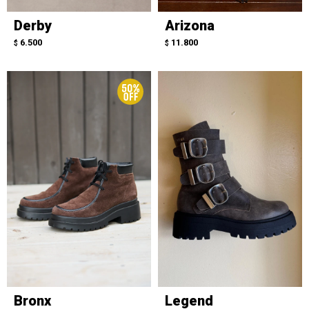
Derby
Arizona
6.500
11.800
$
$
Bronx
Legend