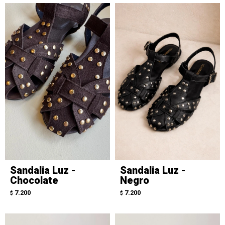
Sandalia Luz -
Sandalia Luz -
Chocolate
Negro
7.200
7.200
$
$