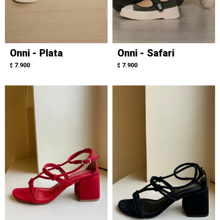
Onni - Plata
Onni - Safari
7.900
7.900
$
$