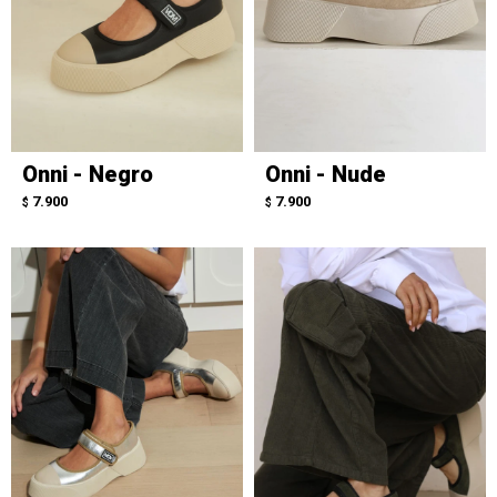
Onni - Negro
Onni - Nude
7.900
7.900
$
$