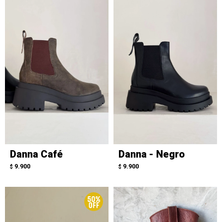
Danna Café
Danna - Negro
9.900
9.900
$
$