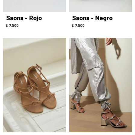
Saona - Rojo
Saona - Negro
7.500
7.500
$
$