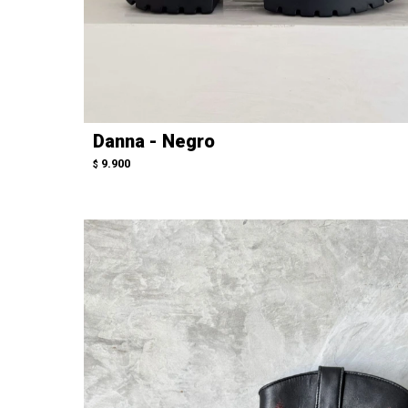
Danna - Negro
9.900
$