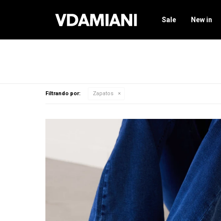
Sale
New in
Filtrando por:
Zapatos