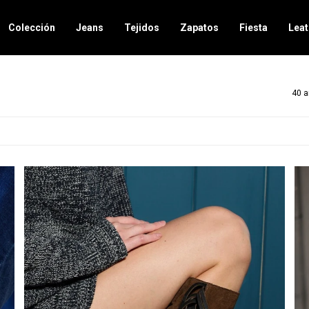
Colección
Jeans
Tejidos
Zapatos
Fiesta
Leat
40 a