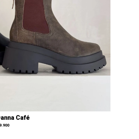
anna Café
9.900