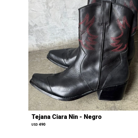
Tejana Ciara Nin - Negro
490
USD