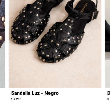
Sandalia Luz - Negro
D
7.200
$
$