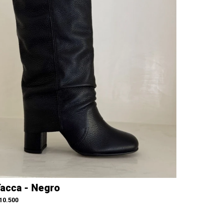
acca - Negro
10.500