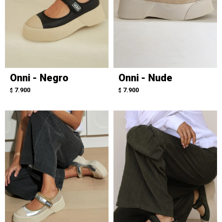
Onni - Negro
Onni - Nude
7.900
7.900
$
$