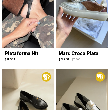
Plataforma Hit
Mars Croco Plata
8.500
3.900
$
$
7.800
$