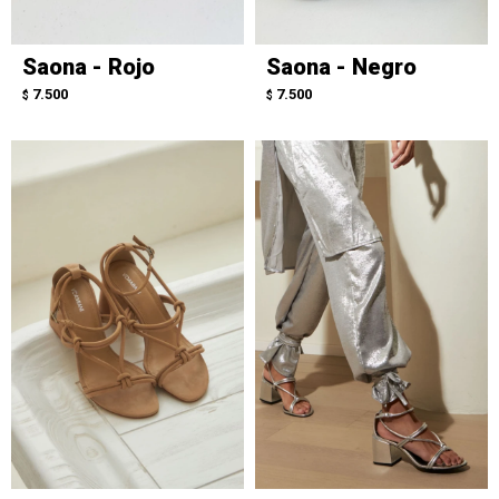
Saona - Rojo
Saona - Negro
7.500
7.500
$
$