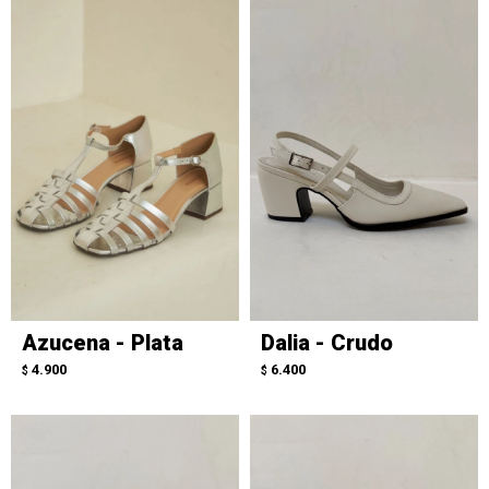
Azucena - Plata
Dalia - Crudo
4.900
6.400
$
$