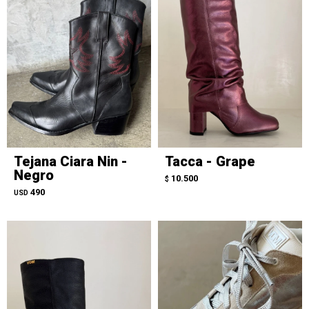
Tejana Ciara Nin -
Tacca - Grape
Negro
10.500
$
490
USD