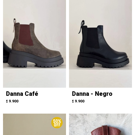
Danna Café
Danna - Negro
9.900
9.900
$
$