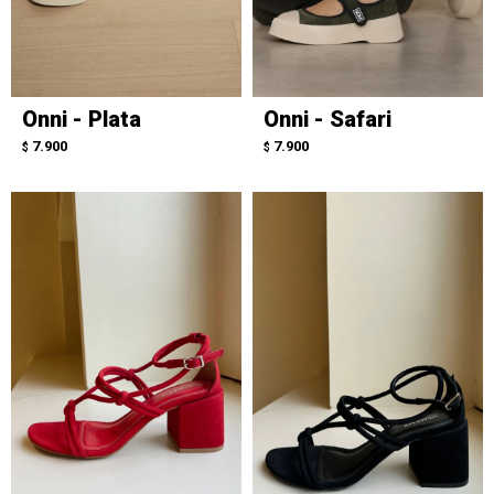
Onni - Plata
Onni - Safari
7.900
7.900
$
$