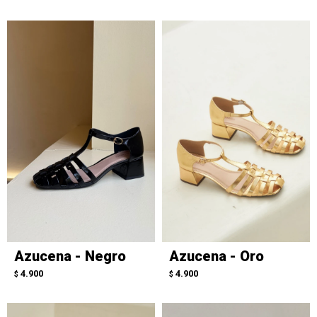
Azucena - Negro
Azucena - Oro
4.900
4.900
$
$