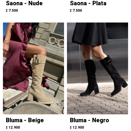
Saona - Nude
Saona - Plata
7.500
7.500
$
$
Bluma - Beige
Bluma - Negro
12.900
12.900
$
$