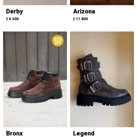
Derby
Arizona
6.500
11.800
$
$
Bronx
Legend