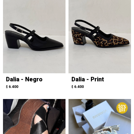
Dalia - Negro
Dalia - Print
6.400
6.400
$
$