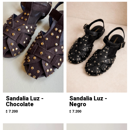
Sandalia Luz -
Sandalia Luz -
Chocolate
Negro
7.200
7.200
$
$