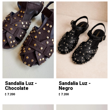
Sandalia Luz -
Sandalia Luz -
Chocolate
Negro
7.200
7.200
$
$