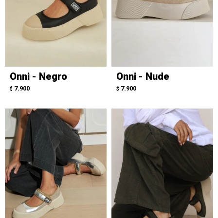
Onni - Negro
Onni - Nude
7.900
7.900
$
$