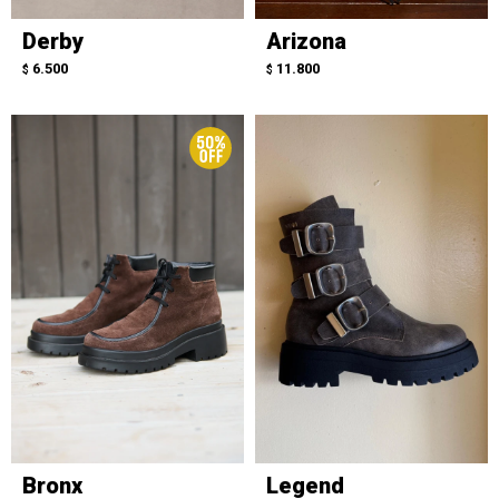
Derby
Arizona
6.500
11.800
$
$
Bronx
Legend