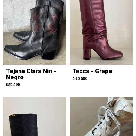
Tejana Ciara Nin -
Tacca - Grape
Negro
10.500
$
490
USD