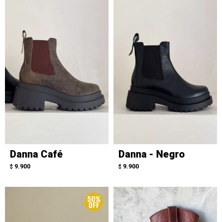
Danna Café
Danna - Negro
9.900
9.900
$
$