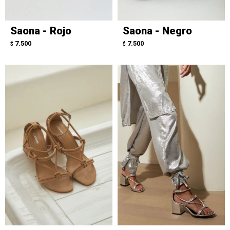
Saona - Rojo
Saona - Negro
7.500
7.500
$
$