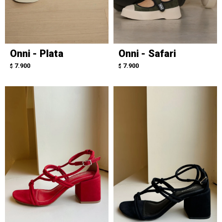
Onni - Plata
Onni - Safari
7.900
7.900
$
$