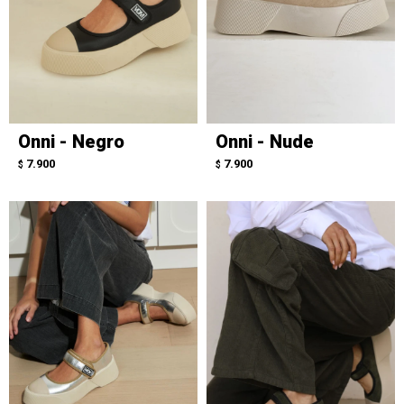
Onni - Negro
Onni - Nude
7.900
7.900
$
$