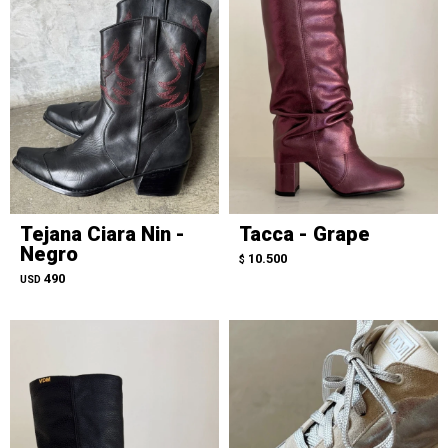
Tejana Ciara Nin -
Tacca - Grape
Negro
10.500
$
490
USD