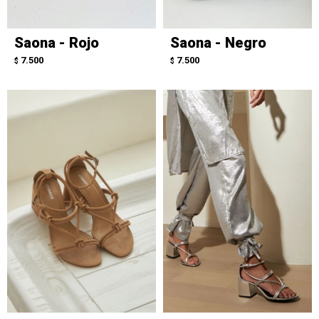
Saona - Rojo
Saona - Negro
7.500
7.500
$
$