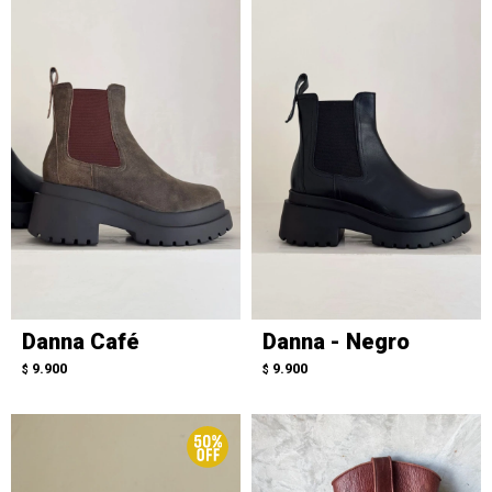
Danna Café
Danna - Negro
9.900
9.900
$
$