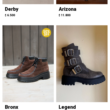
Derby
Arizona
6.500
11.800
$
$
Bronx
Legend