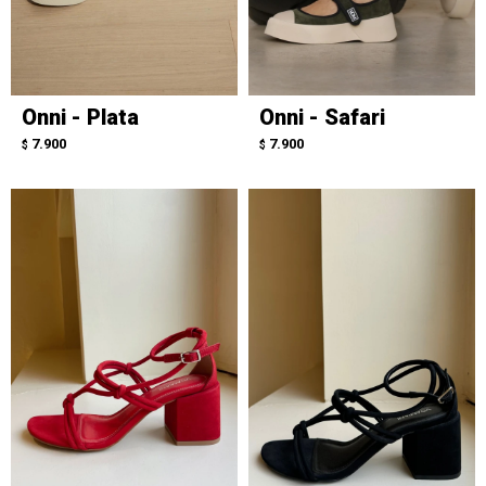
Onni - Plata
Onni - Safari
7.900
7.900
$
$