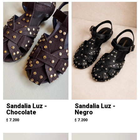
Sandalia Luz -
Sandalia Luz -
Chocolate
Negro
7.200
7.200
$
$