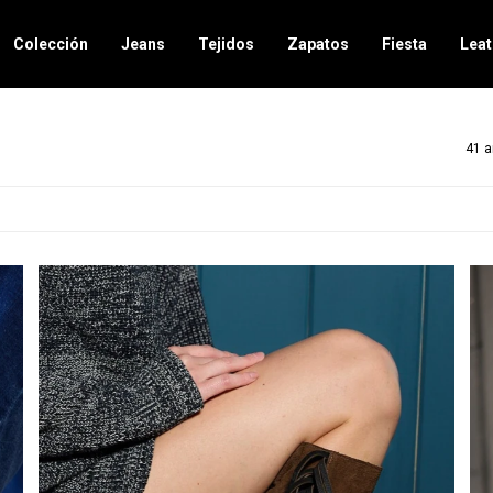
Colección
Jeans
Tejidos
Zapatos
Fiesta
Leat
41 a