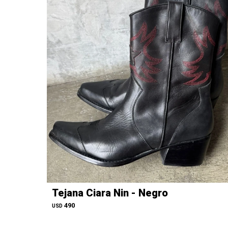
Tejana Ciara Nin - Negro
490
USD