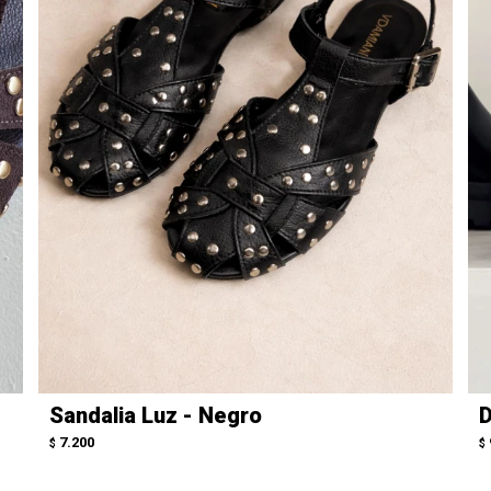
Sandalia Luz - Negro
D
7.200
$
$