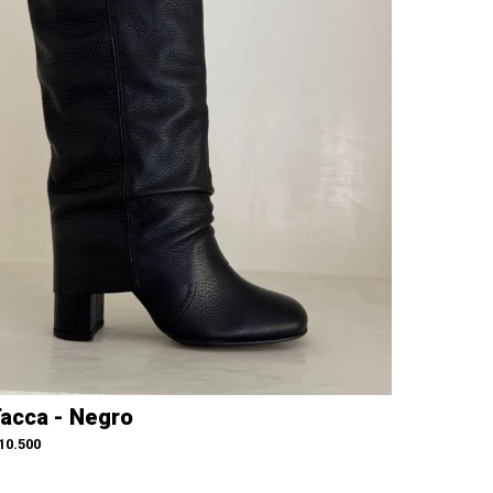
acca - Negro
10.500