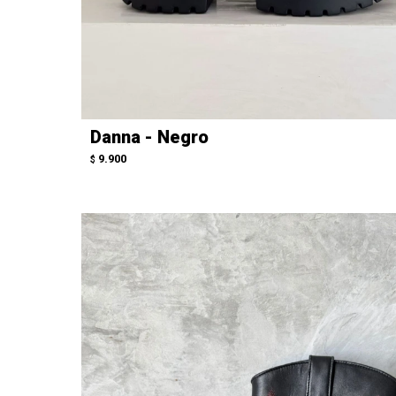
Danna - Negro
9.900
$