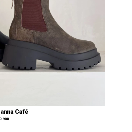
anna Café
9.900