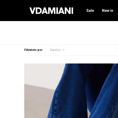
Sale
New in
Filtrando por:
Zapatos