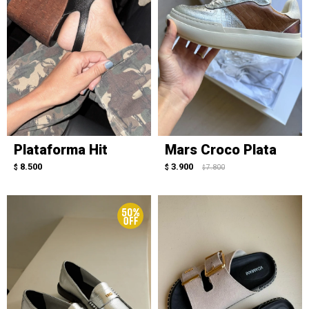
Plataforma Hit
Mars Croco Plata
8.500
3.900
$
$
7.800
$