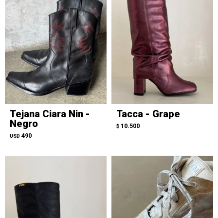
Tejana Ciara Nin -
Tacca - Grape
Negro
10.500
$
490
USD