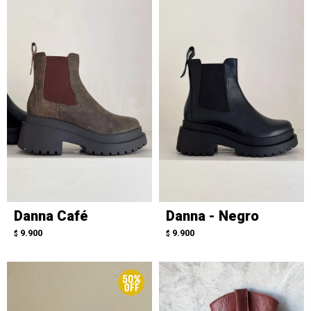
Danna Café
Danna - Negro
9.900
9.900
$
$