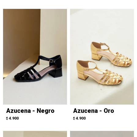
Azucena - Negro
Azucena - Oro
4.900
4.900
$
$