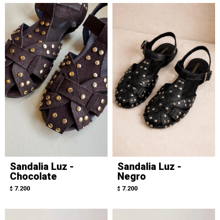
Sandalia Luz -
Sandalia Luz -
Chocolate
Negro
7.200
7.200
$
$