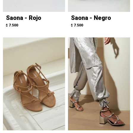
Saona - Rojo
Saona - Negro
7.500
7.500
$
$