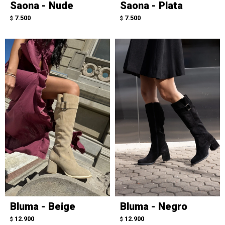
Saona - Nude
Saona - Plata
7.500
7.500
$
$
Bluma - Beige
Bluma - Negro
12.900
12.900
$
$