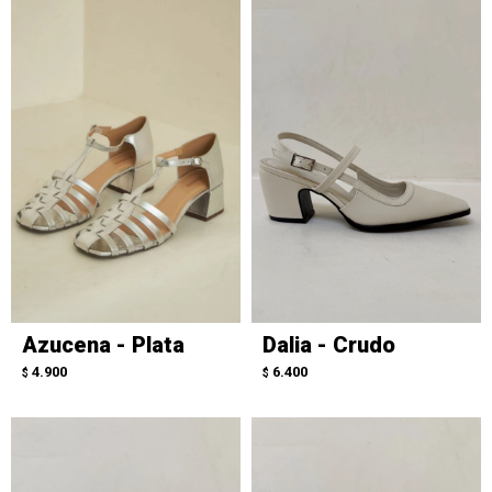
Azucena - Plata
Dalia - Crudo
4.900
6.400
$
$