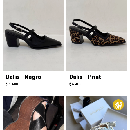
Dalia - Negro
Dalia - Print
6.400
6.400
$
$