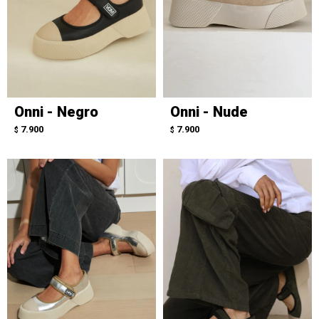
Onni - Negro
Onni - Nude
7.900
7.900
$
$