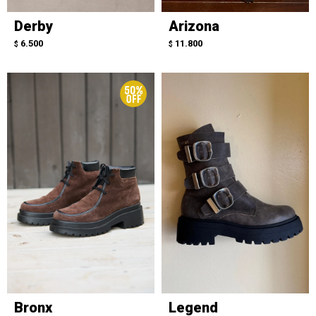
Derby
Arizona
6.500
11.800
$
$
Bronx
Legend