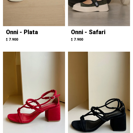
Onni - Plata
Onni - Safari
7.900
7.900
$
$