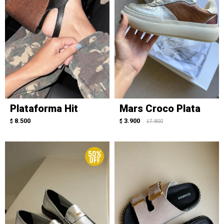
Plataforma Hit
Mars Croco Plata
8.500
3.900
$
$
7.800
$