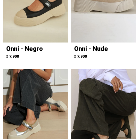
Onni - Negro
Onni - Nude
7.900
7.900
$
$