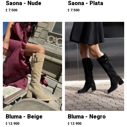
Saona - Nude
Saona - Plata
7.500
7.500
$
$
Bluma - Beige
Bluma - Negro
12.900
12.900
$
$