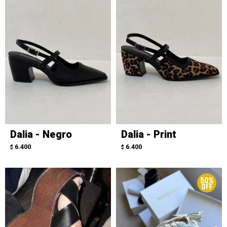
Dalia - Negro
Dalia - Print
6.400
6.400
$
$