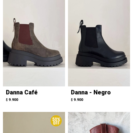
Danna Café
Danna - Negro
9.900
9.900
$
$