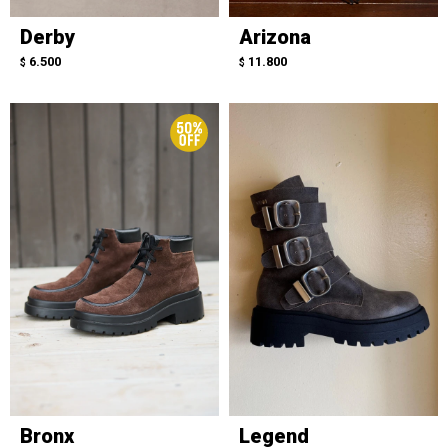
Derby
Arizona
6.500
11.800
$
$
Bronx
Legend