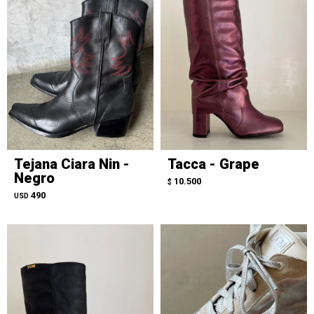
Tejana Ciara Nin -
Tacca - Grape
Negro
10.500
$
490
USD