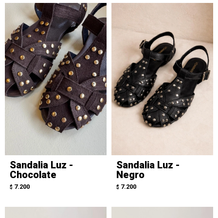
Sandalia Luz -
Sandalia Luz -
Chocolate
Negro
7.200
7.200
$
$