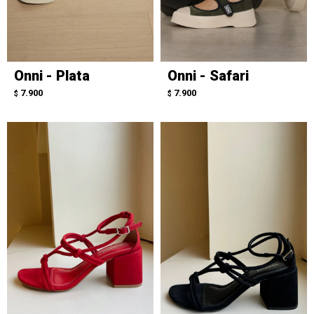
Onni - Plata
Onni - Safari
7.900
7.900
$
$