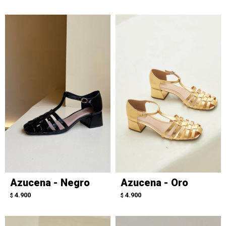
Azucena - Negro
Azucena - Oro
4.900
4.900
$
$