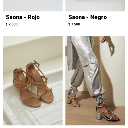
Saona - Rojo
Saona - Negro
7.500
7.500
$
$