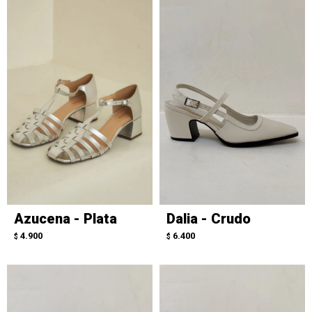
Azucena - Plata
Dalia - Crudo
4.900
6.400
$
$