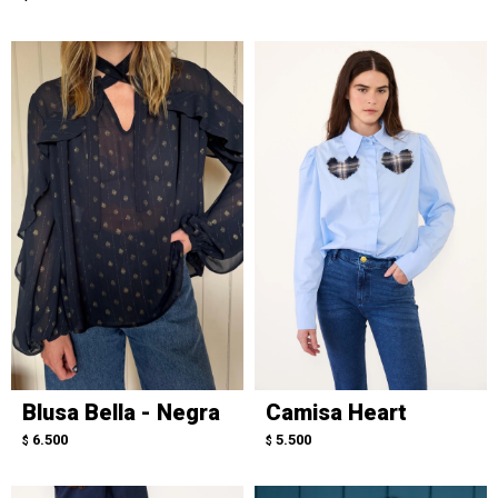
Blusa Bella - Negra
Camisa Heart
6.500
5.500
$
$