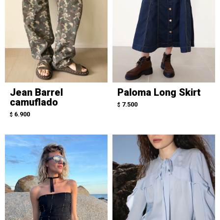
Jean Barrel
Paloma Long Skirt
camuflado
7.500
$
6.900
$