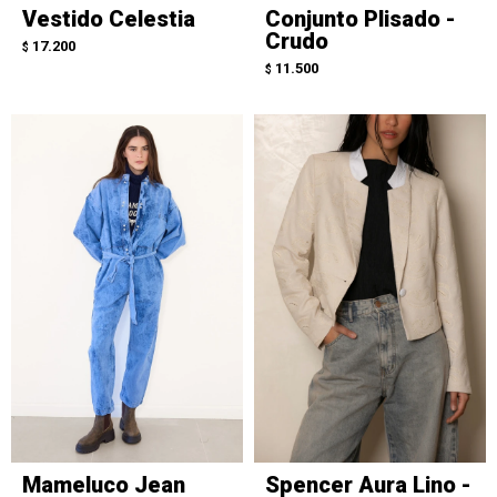
Vestido Celestia
Conjunto Plisado -
Crudo
17.200
$
11.500
$
Mameluco Jean
Spencer Aura Lino -