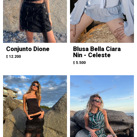
Conjunto Dione
Blusa Bella Ciara
Nin - Celeste
12.200
$
5.500
$