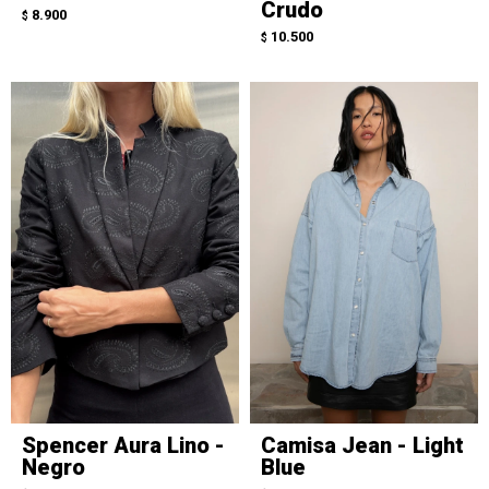
Crudo
8.900
$
10.500
$
Spencer Aura Lino -
Camisa Jean - Light
Negro
Blue