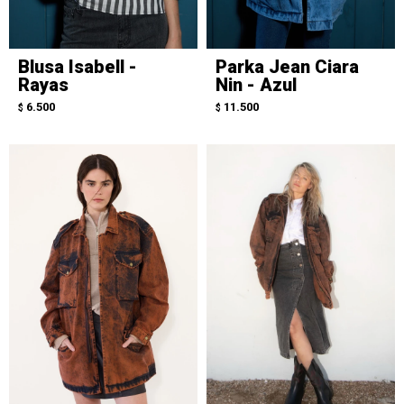
Blusa Isabell -
Parka Jean Ciara
Rayas
Nin - Azul
6.500
11.500
$
$