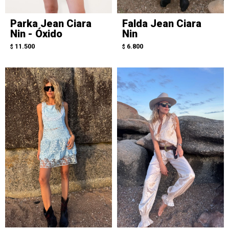
Parka Jean Ciara
Falda Jean Ciara
Nin - Óxido
Nin
11.500
6.800
$
$