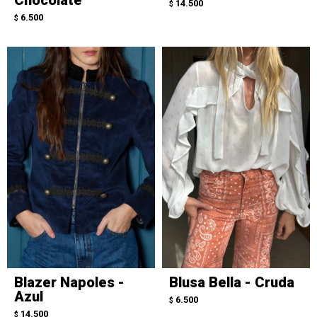
14.500
$
6.500
$
Blazer Napoles -
Blusa Bella - Cruda
Azul
6.500
$
14.500
$