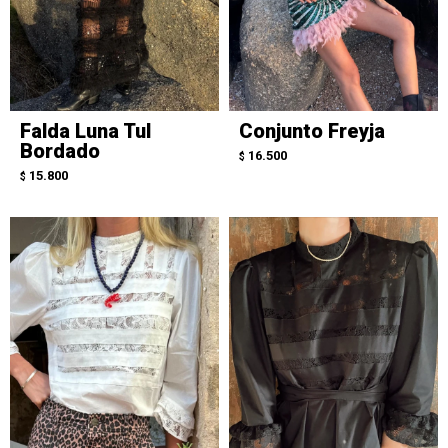
Falda Luna Tul
Conjunto Freyja
Bordado
16.500
$
15.800
$