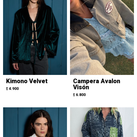
Kimono Velvet
Campera Avalon
Visón
4.900
$
6.800
$