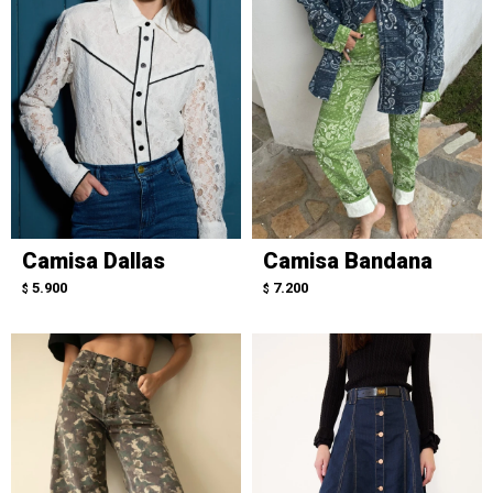
Camisa Dallas
Camisa Bandana
5.900
7.200
$
$