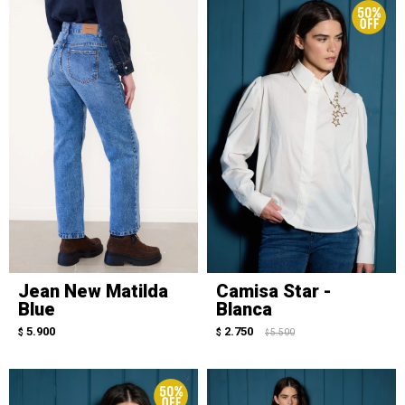
Jean New Matilda
Camisa Star -
Blue
Blanca
5.900
2.750
$
$
5.500
$