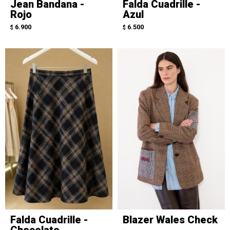
Jean Bandana -
Falda Cuadrille -
Rojo
Azul
6.900
6.500
$
$
Falda Cuadrille -
Blazer Wales Check
Chocolate