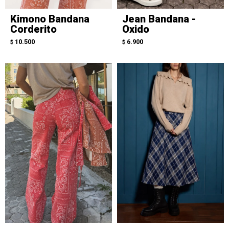
Kimono Bandana
Jean Bandana -
Corderito
Oxido
10.500
6.900
$
$