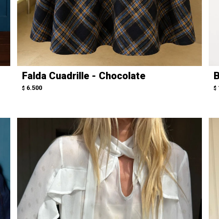
Falda Cuadrille - Chocolate
B
6.500
$
$