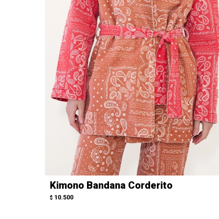
Kimono Bandana Corderito
10.500
$