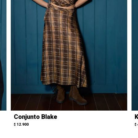
Conjunto Blake
K
12.900
$
$