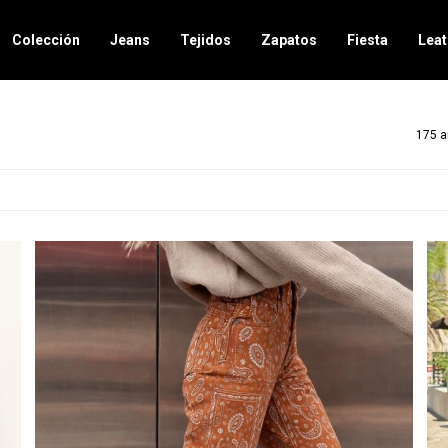
Colección
Jeans
Tejidos
Zapatos
Fiesta
Leat
175 a