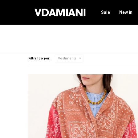
Sale
New in
Filtrando por:
Vestimenta