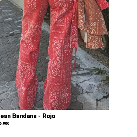
ean Bandana - Rojo
6.900