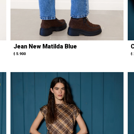
Jean New Matilda Blue
C
5.900
$
$