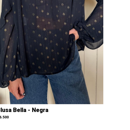
lusa Bella - Negra
6.500