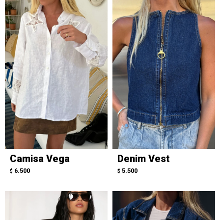
Camisa Vega
Denim Vest
6.500
5.500
$
$