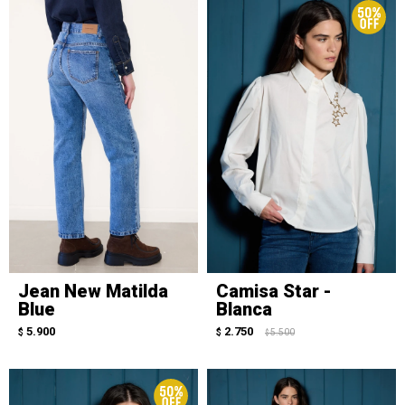
Jean New Matilda
Camisa Star -
Blue
Blanca
5.900
2.750
$
$
5.500
$