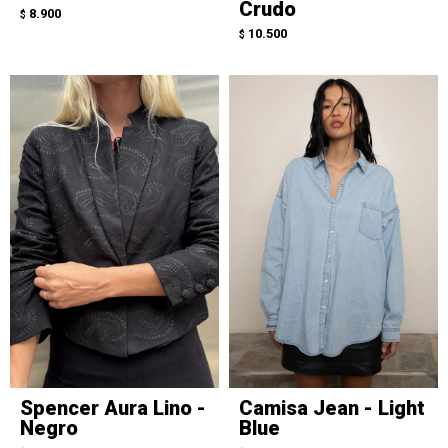
Crudo
8.900
$
10.500
$
Spencer Aura Lino -
Camisa Jean - Light
Negro
Blue