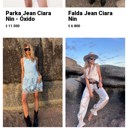
Parka Jean Ciara
Falda Jean Ciara
Nin - Óxido
Nin
11.500
6.800
$
$