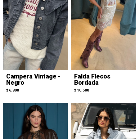
Campera Vintage -
Falda Flecos
Negro
Bordada
6.800
10.500
$
$