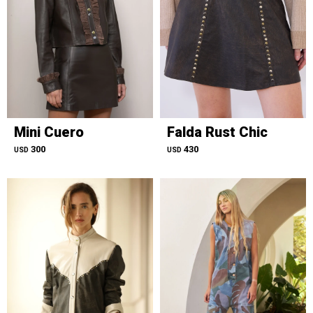
Mini Cuero
Falda Rust Chic
300
430
USD
USD