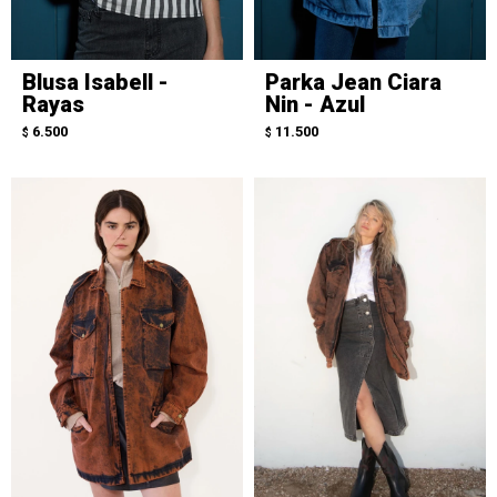
Blusa Isabell -
Parka Jean Ciara
Rayas
Nin - Azul
6.500
11.500
$
$