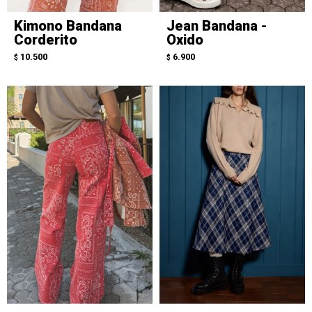
Kimono Bandana
Jean Bandana -
Corderito
Oxido
10.500
6.900
$
$