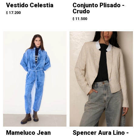
Vestido Celestia
Conjunto Plisado -
Crudo
17.200
$
11.500
$
Mameluco Jean
Spencer Aura Lino -