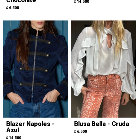
14.500
$
6.500
$
Blazer Napoles -
Blusa Bella - Cruda
Azul
6.500
$
14.500
$