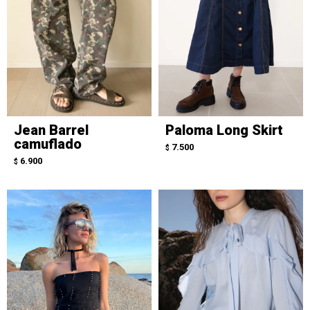
Jean Barrel
Paloma Long Skirt
camuflado
7.500
$
6.900
$