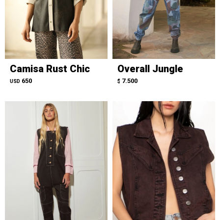
Camisa Rust Chic
Overall Jungle
650
7.500
USD
$