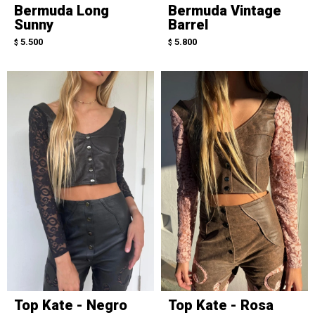
Bermuda Long
Bermuda Vintage
Sunny
Barrel
5.500
5.800
$
$
Top Kate - Negro
Top Kate - Rosa