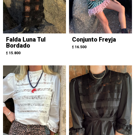
Falda Luna Tul
Conjunto Freyja
Bordado
16.500
$
15.800
$