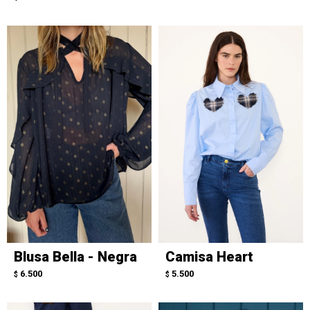
Blusa Bella - Negra
Camisa Heart
6.500
5.500
$
$