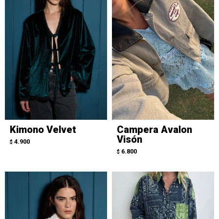
Kimono Velvet
Campera Avalon
Visón
4.900
$
6.800
$