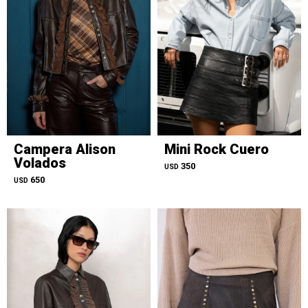
Campera Alison
Mini Rock Cuero
Volados
350
USD
650
USD