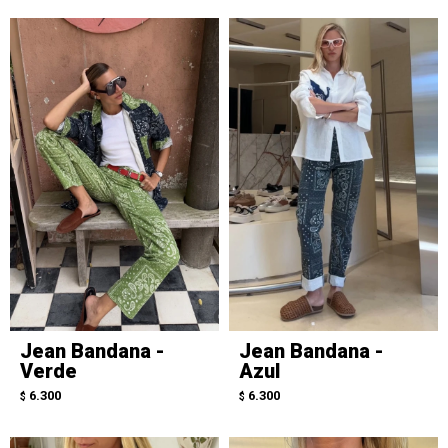
Jean Bandana -
Jean Bandana -
Verde
Azul
6.300
6.300
$
$