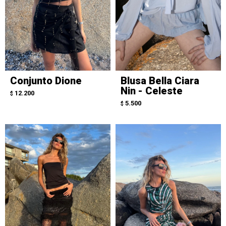
Conjunto Dione
Blusa Bella Ciara
Nin - Celeste
12.200
$
5.500
$