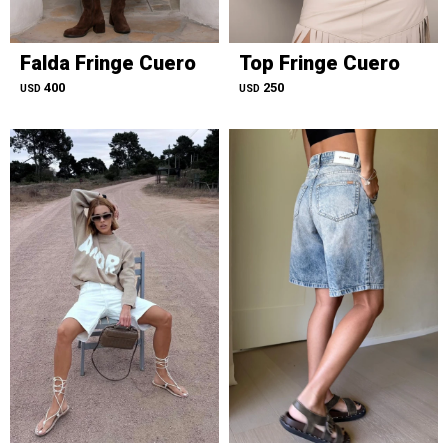
Falda Fringe Cuero
Top Fringe Cuero
400
250
USD
USD