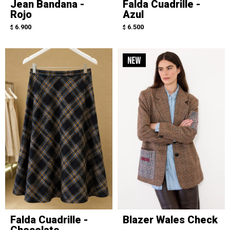
Jean Bandana -
Falda Cuadrille -
Rojo
Azul
6.900
6.500
$
$
Falda Cuadrille -
Blazer Wales Check
Chocolate