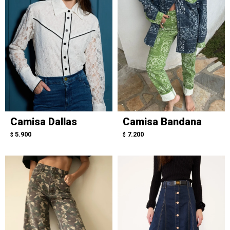
Camisa Dallas
Camisa Bandana
5.900
7.200
$
$