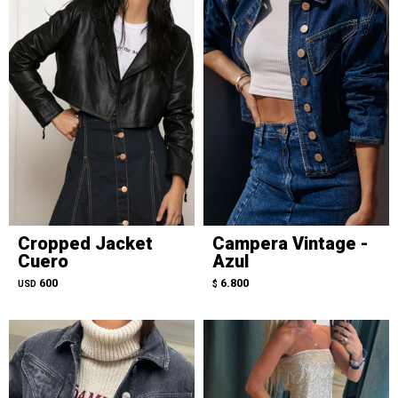
Cropped Jacket
Campera Vintage -
Cuero
Azul
600
6.800
USD
$