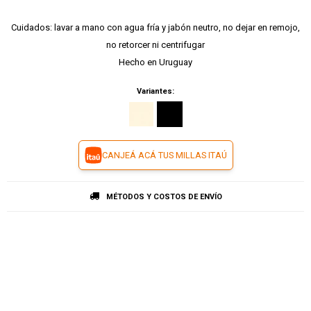
Cuidados: lavar a mano con agua fría y jabón neutro, no dejar en remojo,
no retorcer ni centrifugar
Hecho en Uruguay
Variantes:
CANJEÁ ACÁ TUS MILLAS ITAÚ
MÉTODOS Y COSTOS DE ENVÍO