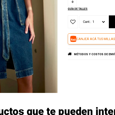
0
GUÍA DE TALLES
1
CANJEÁ ACÁ TUS MILLAS
MÉTODOS Y COSTOS DE ENV
uctos que te pueden inte