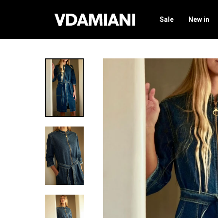
Sale
New in