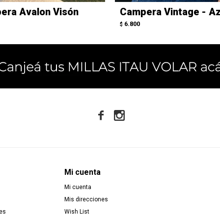
era Avalon Visón
Campera Vintage - Az
6.800
$


Mi cuenta
Mi cuenta
Mis direcciones
es
Wish List