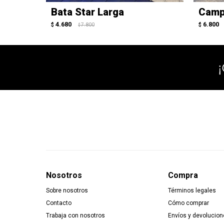
Bata Star Larga
Camp
4.680
6.800
$
7.800
$
$
Nosotros
Compra
Sobre nosotros
Términos legales
Contacto
Cómo comprar
Trabaja con nosotros
Envíos y devolucion