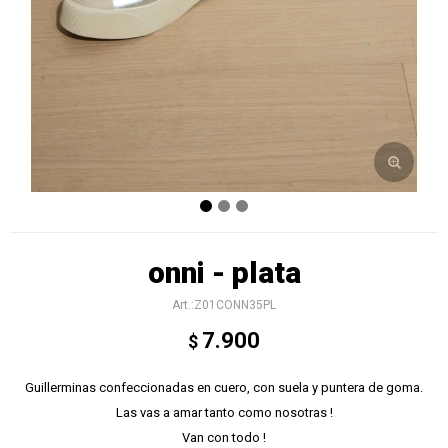
onni - plata
Z01CONN35PL
7.900
$
Guillerminas confeccionadas en cuero, con suela y puntera de goma.
Las vas a amar tanto como nosotras !
Van con todo !