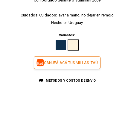
Con bordado delantero Vdamiani 2009
Cuidados: Cuidados: lavar a mano, no dejar en remojo
Hecho en Uruguay
Variantes:
CANJEÁ ACÁ TUS MILLAS ITAÚ
MÉTODOS Y COSTOS DE ENVÍO