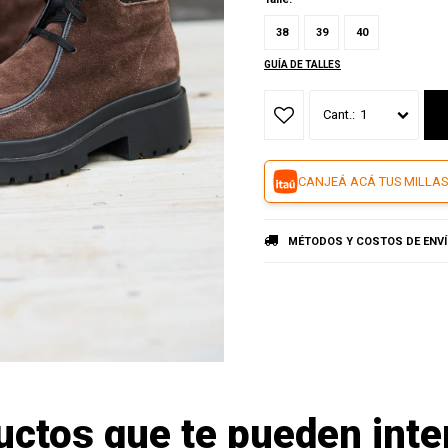
38
39
40
GUÍA DE TALLES
1
CANJEÁ ACÁ TUS MILLAS
MÉTODOS Y COSTOS DE ENV
uctos que te pueden inte