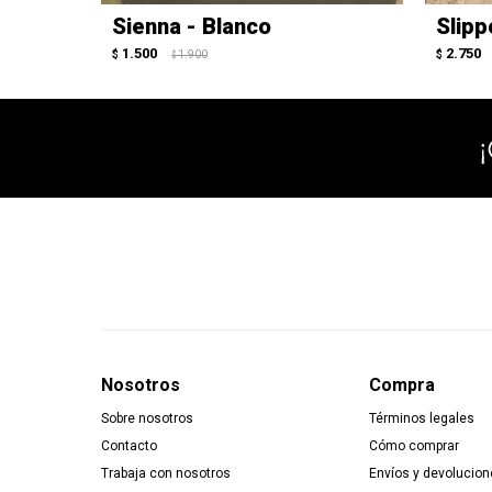
Sienna - Blanco
Slipp
1.500
2.750
$
1.900
$
$
Nosotros
Compra
Sobre nosotros
Términos legales
Contacto
Cómo comprar
Trabaja con nosotros
Envíos y devolucion