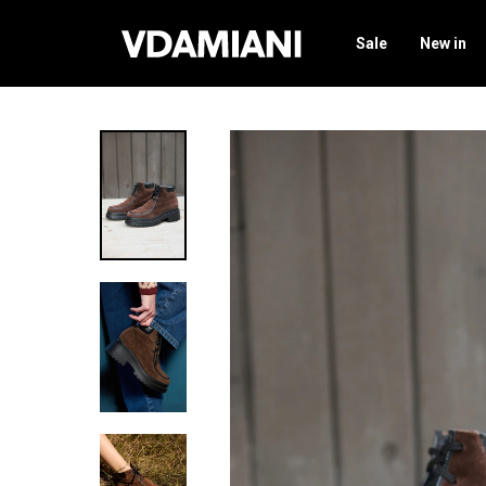
Sale
New in