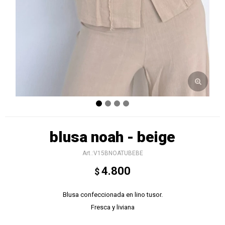
blusa noah - beige
V15BNOATUBEBE
4.800
$
Blusa confeccionada en lino tusor.
Fresca y liviana