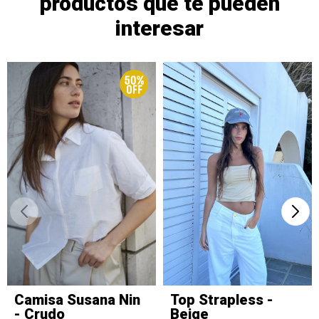
productos que te pueden
interesar
Camisa Susana Nin
Top Strapless -
- Crudo
Beige