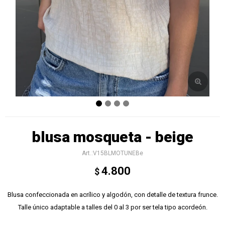
blusa mosqueta - beige
V15BLMOTUNEBe
4.800
$
Blusa confeccionada en acrílico y algodón, con detalle de textura frunce.
Talle único adaptable a talles del 0 al 3 por ser tela tipo acordeón.