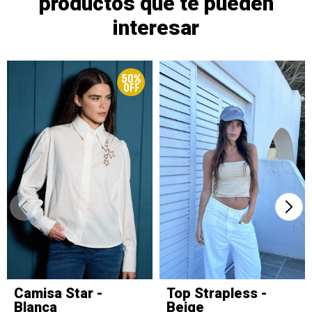
productos que te pueden
interesar
Camisa Star -
Top Strapless -
Blanca
Beige