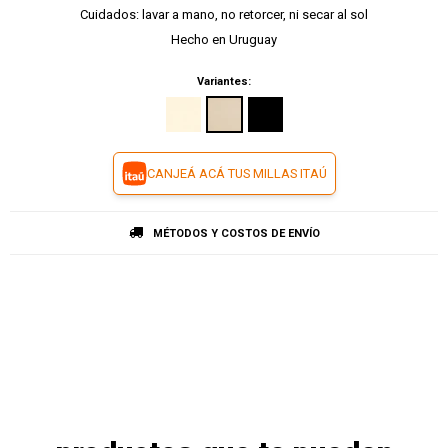
Cuidados: lavar a mano, no retorcer, ni secar al sol
Hecho en Uruguay
Variantes:
CANJEÁ ACÁ TUS MILLAS ITAÚ
MÉTODOS Y COSTOS DE ENVÍO