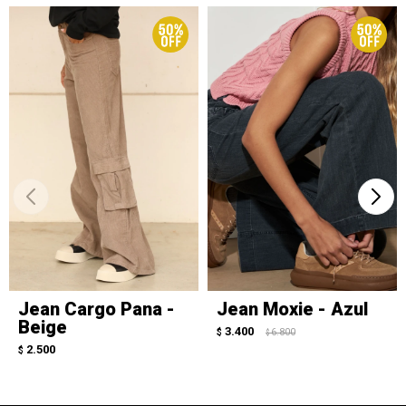
Jean Cargo Pana -
Jean Moxie - Azul
Beige
3.400
$
6.800
$
2.500
$