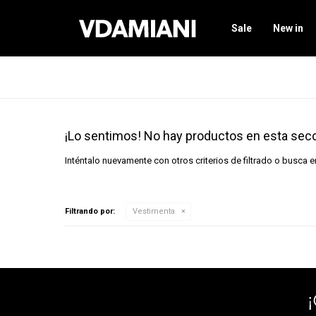
Sale
New in
¡Lo sentimos! No hay productos en esta secc
Inténtalo nuevamente con otros criterios de filtrado o busca 
Filtrando por:
Vestimenta