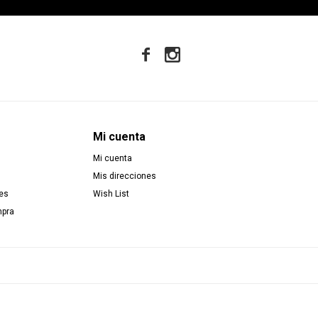


Mi cuenta
Mi cuenta
Mis direcciones
es
Wish List
mpra