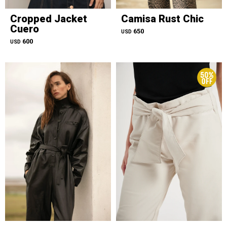
Cropped Jacket
Camisa Rust Chic
Cuero
650
USD
600
USD