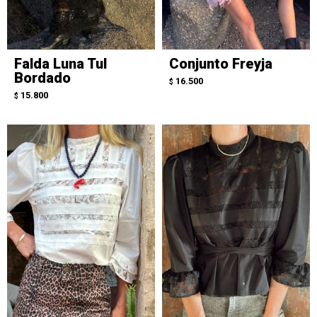
Falda Luna Tul
Conjunto Freyja
Bordado
16.500
$
15.800
$