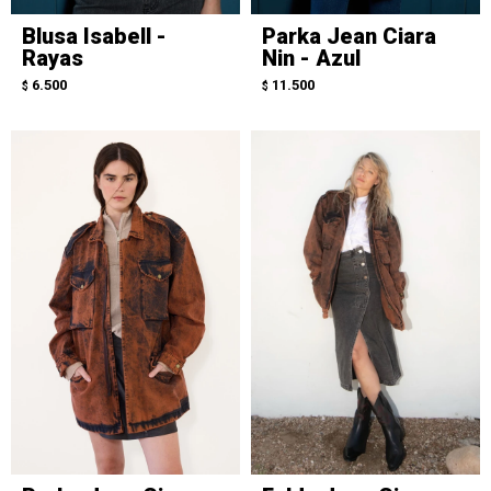
Blusa Isabell -
Parka Jean Ciara
Rayas
Nin - Azul
6.500
11.500
$
$