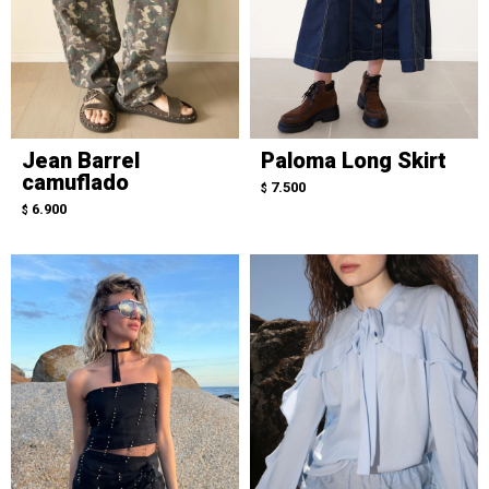
Jean Barrel
Paloma Long Skirt
camuflado
7.500
$
6.900
$