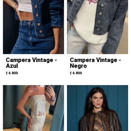
Campera Vintage -
Campera Vintage -
Azul
Negro
6.800
6.800
$
$