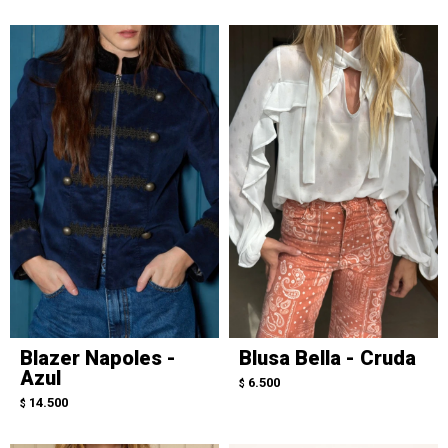
Blazer Napoles -
Blusa Bella - Cruda
Azul
6.500
$
14.500
$