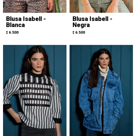
Blusa Isabell -
Blusa Isabell -
Blanca
Negra
6.500
6.500
$
$