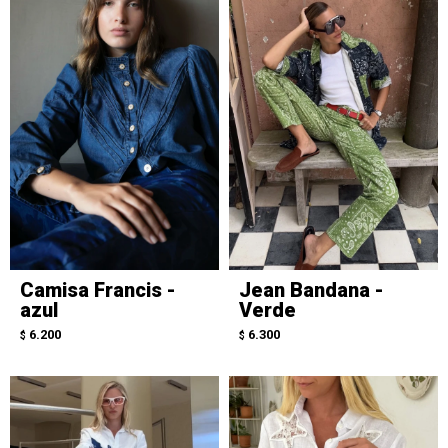
Camisa Francis -
Jean Bandana -
azul
Verde
6.200
6.300
$
$