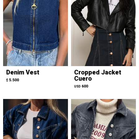
Denim Vest
Cropped Jacket
Cuero
5.500
$
600
USD