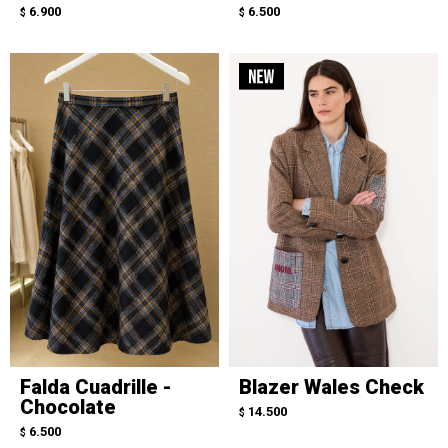
6.900
6.500
$
$
Falda Cuadrille -
Blazer Wales Check
Chocolate
14.500
$
6.500
$