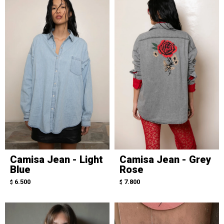
Camisa Jean - Light
Camisa Jean - Grey
Blue
Rose
6.500
7.800
$
$