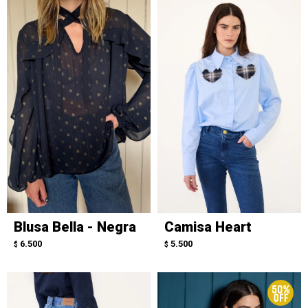
Blusa Bella - Negra
Camisa Heart
6.500
5.500
$
$