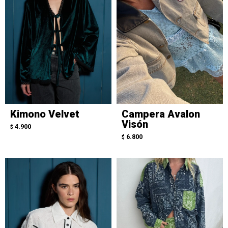
Kimono Velvet
Campera Avalon
Visón
4.900
$
6.800
$