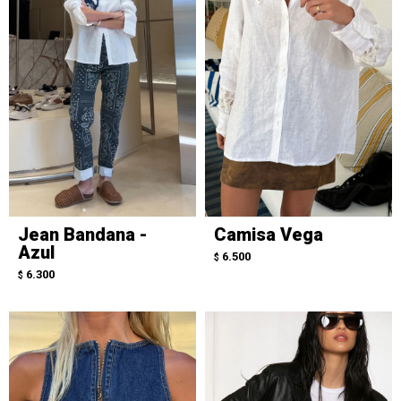
Jean Bandana -
Camisa Vega
Azul
6.500
$
6.300
$