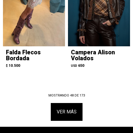
Falda Flecos
Campera Alison
Bordada
Volados
10.500
650
$
USD
MOSTRANDO
48
DE
173
VER MÁS