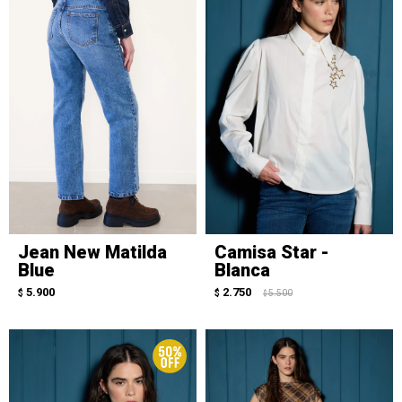
Jean New Matilda
Camisa Star -
Blue
Blanca
5.900
2.750
$
$
5.500
$