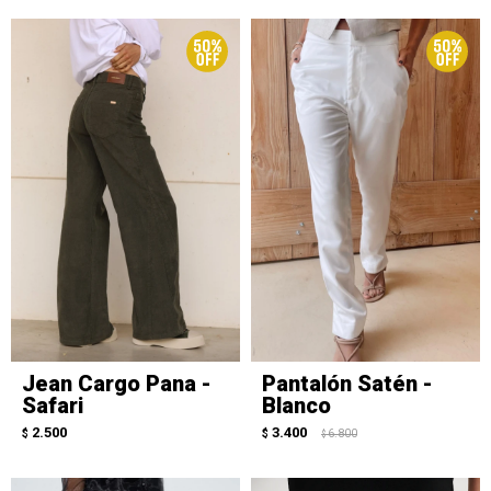
Jean Cargo Pana -
Pantalón Satén -
Safari
Blanco
2.500
3.400
$
$
6.800
$