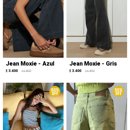
Jean Moxie - Azul
Jean Moxie - Gris
3.400
3.400
$
6.800
$
6.800
$
$