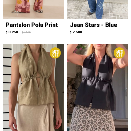
Pantalon Pola Print
Jean Stars - Blue
3.250
2.500
$
6.500
$
$