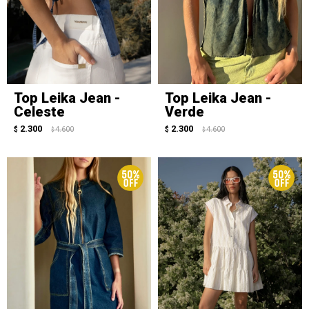
Top Leika Jean -
Top Leika Jean -
Celeste
Verde
2.300
2.300
$
4.600
$
4.600
$
$