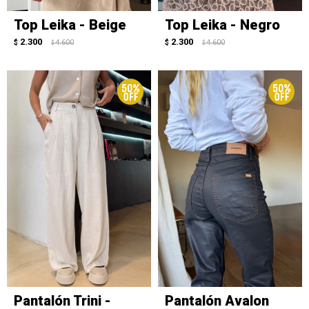
Top Leika - Beige
Top Leika - Negro
2.300
2.300
$
4.600
$
4.600
$
$
Pantalón Trini -
Pantalón Avalon