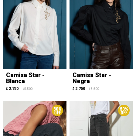
Camisa Star -
Camisa Star -
Blanca
Negra
2.750
2.750
$
5.500
$
5.500
$
$