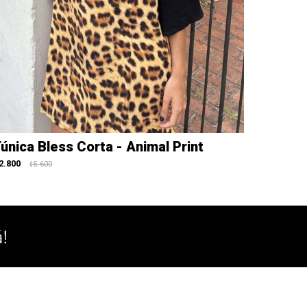
única Bless Corta - Animal Print
2.800
5.600
$