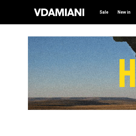
Sale
New in