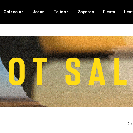
Colección
Jeans
Tejidos
Zapatos
Fiesta
Leat
3 a