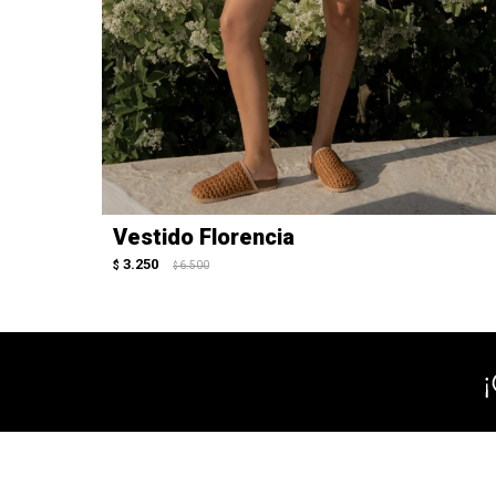
Vestido Florencia
3.250
$
6.500
$