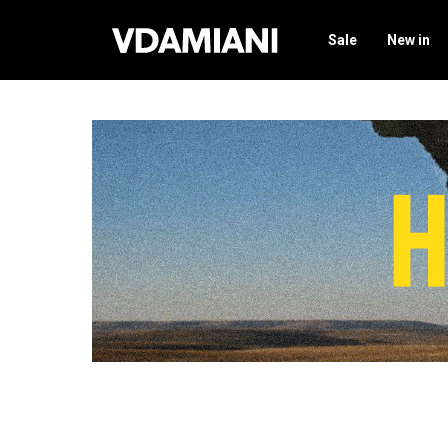
Sale
New in