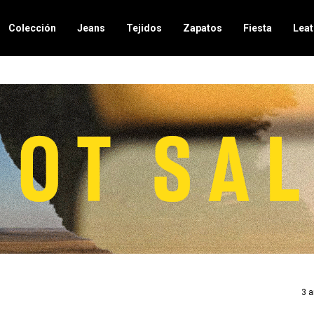
Colección
Jeans
Tejidos
Zapatos
Fiesta
Leat
3 a