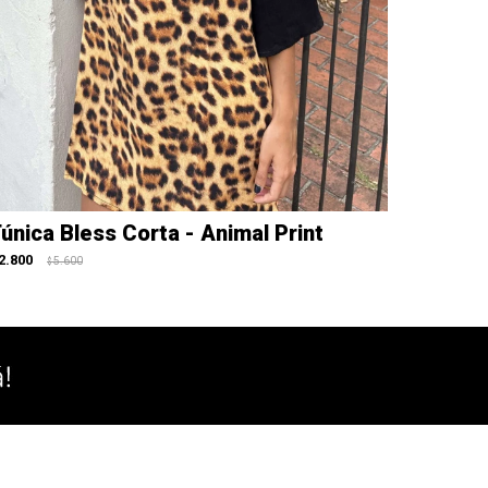
única Bless Corta - Animal Print
2.800
5.600
$