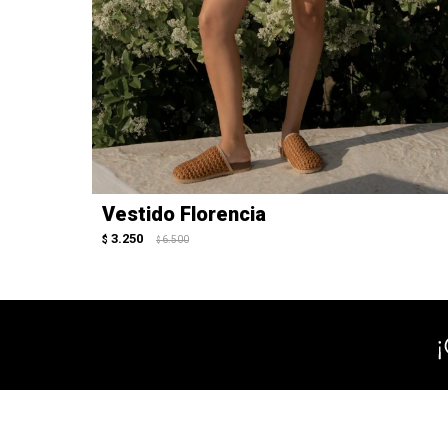
Vestido Florencia
3.250
$
6.500
$