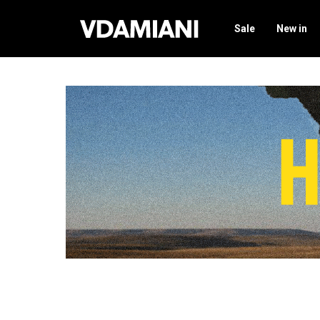
Sale
New in