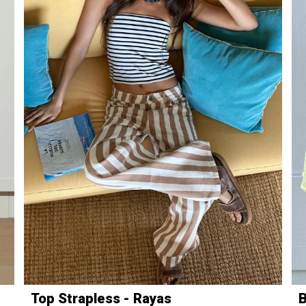
Top Strapless - Rayas
B