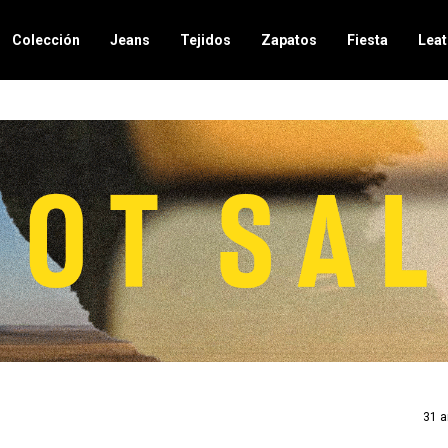
Colección
Jeans
Tejidos
Zapatos
Fiesta
Leat
31 a